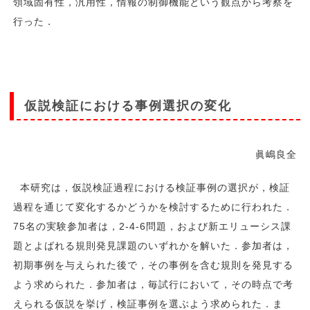
領域固有性，汎用性，情報の制御機能という観点から考察を
行った．
仮説検証における事例選択の変化
眞嶋良全
本研究は，仮説検証過程における検証事例の選択が，検証
過程を通じて変化するかどうかを検討するために行われた．
75名の実験参加者は，2-4-6問題，および新エリューシス課
題とよばれる規則発見課題のいずれかを解いた．参加者は，
初期事例を与えられた後で，その事例を含む規則を発見する
よう求められた．参加者は，毎試行において，その時点で考
えられる仮説を挙げ，検証事例を選ぶよう求められた．ま