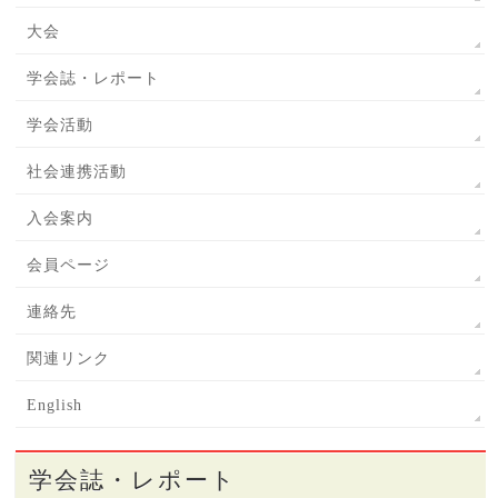
大会
学会誌・レポート
学会活動
社会連携活動
入会案内
会員ページ
連絡先
関連リンク
English
学会誌・レポート