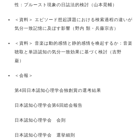
性：プルースト現象の日誌法的検討（山本晃輔）
＜資料＞ エピソード想起課題における検索過程の違いが
気分一致記憶に及ぼす影響（野内 類・兵藤宗吉）
＜資料＞ 音楽は動的感情と静的感情を喚起するか：音楽
聴取と単語認知の気分一致効果に基づく検討（吉野
巌）
＜会報＞
第4回日本認知心理学会独創賞の選考結果
日本認知心理学会第6回総会報告
日本認知心理学会 会則
日本認知心理学会 選挙細則