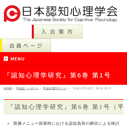
MENU
『認知心理学研究』第6巻 第1号
HOME
»
学会誌・レポート
»
学会誌 既刊リスト
»
『認知心理学研究』第6巻 第1号
『認知心理学研究』第6巻 第1号（平
階層メニュー探索時における認知負荷の瞬目による検討