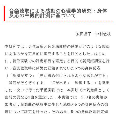
音楽聴取による感動の心理学的研究：身体
反応の主観的計測に基づいて
安田晶子・中村敏枝
本研究では，身体反応と音楽聴取時の感動がどのような関係
にあるのかを定量的に追究することを目的とした．はじめ
に，聴取実験での評定項目を選定する目的で質問紙調査を行
い，音楽聴取時に頻繁に経験されていた5つの身体反応
（「鳥肌が立つ」「胸が締め付けられるような感じがする」
「背筋がぞくぞくする」「涙が出る」「興奮する」）を選出
した．次いで行った予備実験では，本実験での刺激曲として
曲想の異なる2曲を選定した．本実験では，150名の実験参
加者が，刺激曲の聴取中に生じた感動と5つの身体反応の強
度について評定を行った．その結果，5つの身体反応評定値