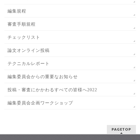
編集規程
審査手順規程
チェックリスト
論文オンライン投稿
テクニカルレポート
編集委員会からの重要なお知らせ
投稿・審査にかかわるすべての皆様へ2022
編集委員会企画ワークショップ
PAGETOP