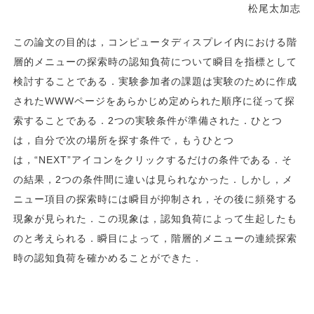
松尾太加志
この論文の目的は，コンピュータディスプレイ内における階
層的メニューの探索時の認知負荷について瞬目を指標として
検討することである．実験参加者の課題は実験のために作成
されたWWWページをあらかじめ定められた順序に従って探
索することである．2つの実験条件が準備された．ひとつ
は，自分で次の場所を探す条件で，もうひとつ
は，“NEXT”アイコンをクリックするだけの条件である．そ
の結果，2つの条件間に違いは見られなかった．しかし，メ
ニュー項目の探索時には瞬目が抑制され，その後に頻発する
現象が見られた．この現象は，認知負荷によって生起したも
のと考えられる．瞬目によって，階層的メニューの連続探索
時の認知負荷を確かめることができた．