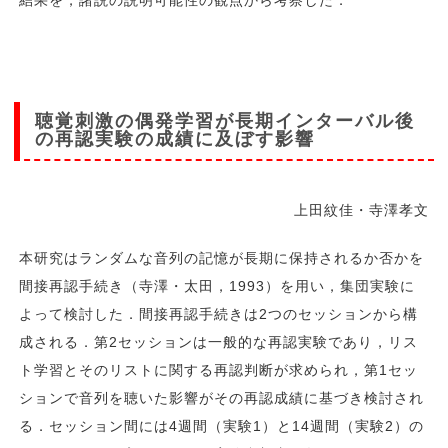
聴覚刺激の偶発学習が長期インターバル後
の再認実験の成績に及ぼす影響
上田紋佳・寺澤孝文
本研究はランダムな音列の記憶が長期に保持されるか否かを
間接再認手続き（寺澤・太田，1993）を用い，集団実験に
よって検討した．間接再認手続きは2つのセッションから構
成される．第2セッションは一般的な再認実験であり，リス
ト学習とそのリストに関する再認判断が求められ，第1セッ
ションで音列を聴いた影響がその再認成績に基づき検討され
る．セッション間には4週間（実験1）と14週間（実験2）の