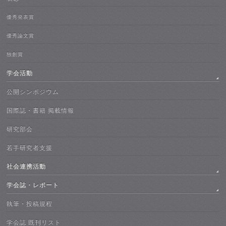
優秀発表賞
優秀論文賞
独創賞
学会活動
公開シンポジウム
国際誌・書籍 掲載情報
研究部会
若手研究者支援
社会連携活動
学会誌・レポート
執筆・投稿規程
学会誌 既刊リスト