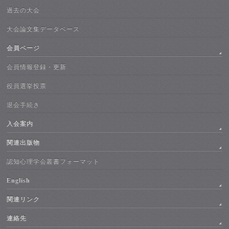
過去の大会
大会論文集データベース
会員ページ
会員情報登録・更新
役員選挙投票
退会手続き
入会案内
関連出版物
認知心理学会叢書フォーマット
English
関連リンク
連絡先