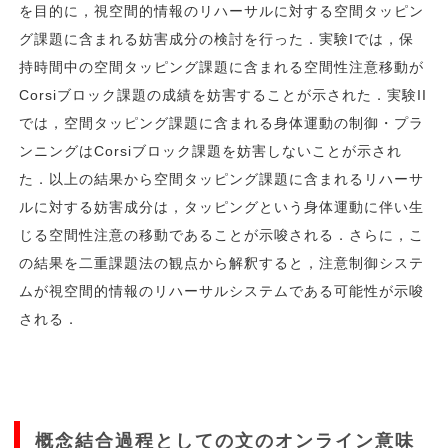
を目的に，視空間的情報のリハーサルに対する空間タッピン
グ課題に含まれる妨害成分の検討を行った．実験Iでは，保
持時間中の空間タッピング課題に含まれる空間性注意移動が
Corsiブロック課題の成績を妨害することが示された．実験II
では，空間タッピング課題に含まれる身体運動の制御・プラ
ンニングはCorsiブロック課題を妨害しないことが示され
た．以上の結果から空間タッピング課題に含まれるリハーサ
ルに対する妨害成分は，タッピングという身体運動に伴い生
じる空間性注意の移動であることが示唆される．さらに，こ
の結果を二重課題法の観点から解釈すると，注意制御システ
ムが視空間的情報のリハーサルシステムである可能性が示唆
される．
概念結合過程としての文のオンライン意味