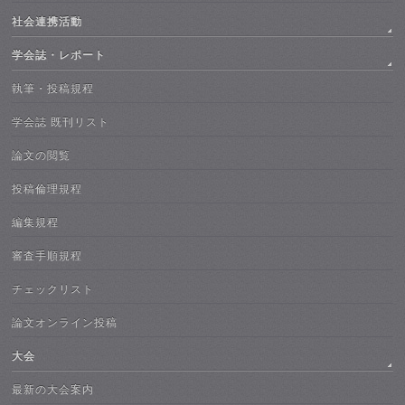
社会連携活動
学会誌・レポート
執筆・投稿規程
学会誌 既刊リスト
論文の閲覧
投稿倫理規程
編集規程
審査手順規程
チェックリスト
論文オンライン投稿
大会
最新の大会案内