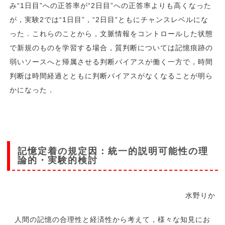
み“1日目”への正答率が“2日目”への正答率よりも高くなった
が，実験2では“1日目”，“2日目”ともにチャンスレベルにな
った．これらのことから，文脈情報をコントロールした状態
で新規のものを学習する場合，質判断については記憶痕跡の
弱いソースへと帰属させる判断バイアスが働く一方で，時間
判断は時間経過とともに判断バイアスがなくなることが明ら
かになった．
記憶定着の規定因：統一的説明可能性の理
論的・実験的検討
水野りか
人間の記憶の合理性と経済性から考えて，様々な知見にお