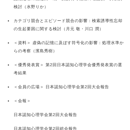
検討（水野りか）
カテゴリ競合とエピソード競合の影響：検索誘導性忘却
の生起要因に関する検討（月元 敬・川口 潤）
＜資料＞ 虚偽の記憶に及ぼす符号化の影響：処理水準か
らの考察（濱島秀樹）
＜優秀発表賞＞ 第2回日本認知心理学会優秀発表賞の選
考結果
＜会員の広場＞ 日本認知心理学会第2回大会報告
＜会報＞
日本認知心理学会第2回大会報告
日本認知心理学会第2回総会報告