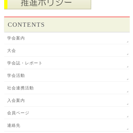
CONTENTS
学会案内
大会
学会誌・レポート
学会活動
社会連携活動
入会案内
会員ページ
連絡先