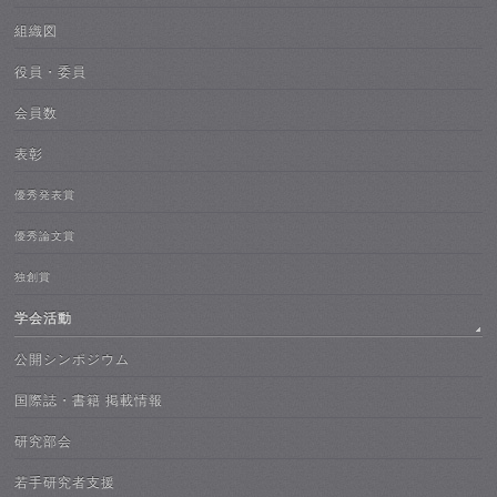
組織図
役員・委員
会員数
表彰
優秀発表賞
優秀論文賞
独創賞
学会活動
公開シンポジウム
国際誌・書籍 掲載情報
研究部会
若手研究者支援