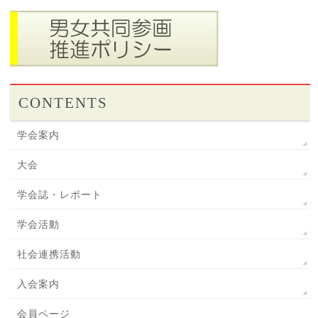
CONTENTS
学会案内
大会
学会誌・レポート
学会活動
社会連携活動
入会案内
会員ページ