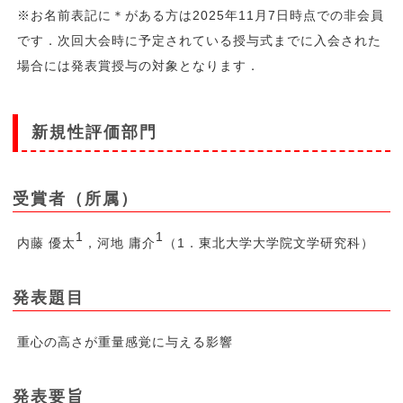
※お名前表記に＊がある方は2025年11月7日時点での非会員
です．次回大会時に予定されている授与式までに入会された
場合には発表賞授与の対象となります．
新規性評価部門
受賞者（所属）
1
1
内藤 優太
，河地 庸介
（1．東北大学大学院文学研究科）
発表題目
重心の高さが重量感覚に与える影響
発表要旨