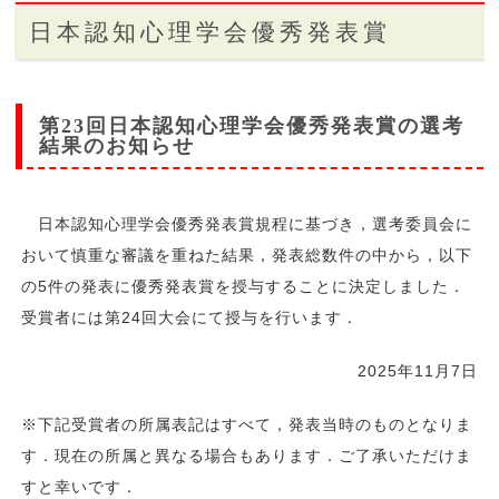
日本認知心理学会優秀発表賞
第23回日本認知心理学会優秀発表賞の選考
結果のお知らせ
日本認知心理学会優秀発表賞規程に基づき，選考委員会に
おいて慎重な審議を重ねた結果，発表総数件の中から，以下
の5件の発表に優秀発表賞を授与することに決定しました．
受賞者には第24回大会にて授与を行います．
2025年11月7日
※下記受賞者の所属表記はすべて，発表当時のものとなりま
す．現在の所属と異なる場合もあります．ご了承いただけま
すと幸いです．