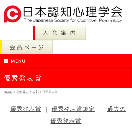
MENU
優秀発表賞
HOME
»
学会案内
»
表彰
»
優秀発表賞
優秀発表賞
｜
優秀発表賞規定
｜
過去の
優秀発表賞