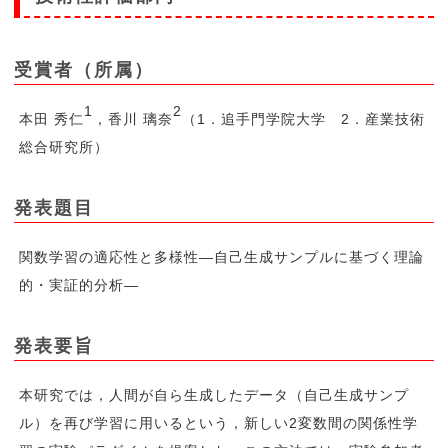
受賞者（所属）
1
2
本田 秀仁
，香川 璃奈
（1．追手門学院大学 2．産業技術
総合研究所）
発表題目
関数学習の適応性と多様性―自己生成サンプルに基づく理論
的・実証的分析―
発表要旨
本研究では，人間が自ら生成したデータ（自己生成サンプ
ル）を再び学習に用いるという，新しい2変数間の関係性学