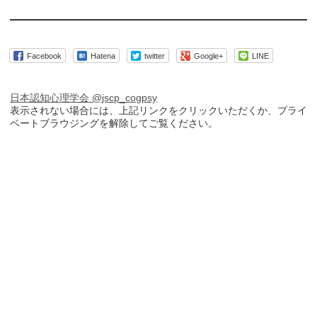
Facebook
Hatena
twitter
Google+
LINE
日本認知心理学会 @jscp_cogpsy
表示されない場合には、上記リンクをクリックいただくか、プライ
ベートブラウジングを解除してご覧ください。