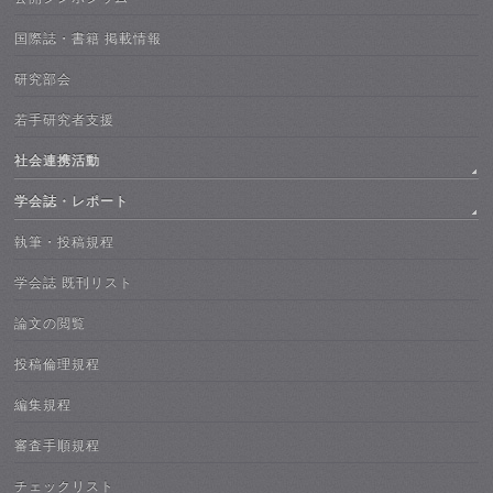
国際誌・書籍 掲載情報
研究部会
若手研究者支援
社会連携活動
学会誌・レポート
執筆・投稿規程
学会誌 既刊リスト
論文の閲覧
投稿倫理規程
編集規程
審査手順規程
チェックリスト