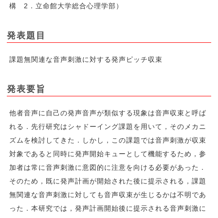
構 2．立命館大学総合心理学部）
発表題目
課題無関連な音声刺激に対する発声ピッチ収束
発表要旨
他者音声に自己の発声音声が類似する現象は音声収束と呼ば
れる．先行研究はシャドーイング課題を用いて，そのメカニ
ズムを検討してきた．しかし，この課題では音声刺激が収束
対象であると同時に発声開始キューとして機能するため，参
加者は常に音声刺激に意図的に注意を向ける必要があった．
そのため，既に発声計画が開始された後に提示される，課題
無関連な音声刺激に対しても音声収束が生じるかは不明であ
った．本研究では，発声計画開始後に提示される音声刺激に