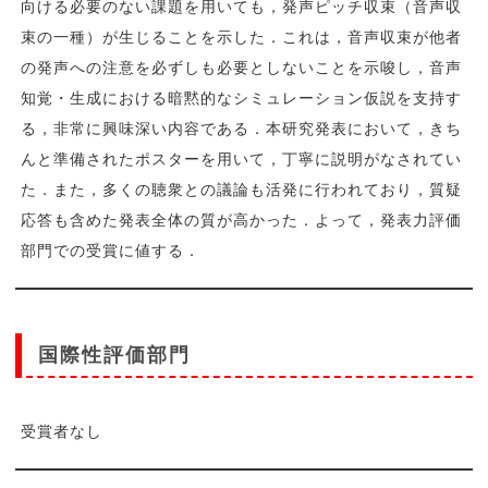
向ける必要のない課題を用いても，発声ピッチ収束（音声収
束の一種）が生じることを示した．これは，音声収束が他者
の発声への注意を必ずしも必要としないことを示唆し，音声
知覚・生成における暗黙的なシミュレーション仮説を支持す
る，非常に興味深い内容である．本研究発表において，きち
んと準備されたポスターを用いて，丁寧に説明がなされてい
た．また，多くの聴衆との議論も活発に行われており，質疑
応答も含めた発表全体の質が高かった．よって，発表力評価
部門での受賞に値する．
国際性評価部門
受賞者なし