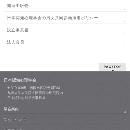
関連出版物
日本認知心理学会の男女共同参画推進ポリシー
設立趣意書
法人会員
PAGETOP
日本認知心理学会
〒819-0395 福岡市西区元岡744
九州大学大学院人間環境学研究院内
日本認知心理学会事務局
学会案内
学会について