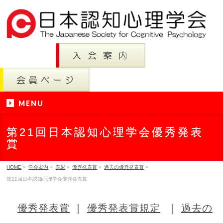
MENU
第21回日本認知心理学会優秀発表
賞
HOME
»
学会案内
»
表彰
»
優秀発表賞
»
過去の優秀発表賞
»
第21回日本認知心理学会優秀発表賞
優秀発表賞
｜
優秀発表賞規定
｜
過去の