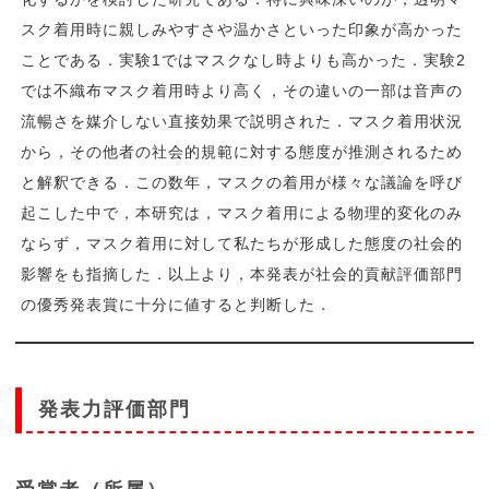
スク着用時に親しみやすさや温かさといった印象が高かった
ことである．実験1ではマスクなし時よりも高かった．実験2
では不織布マスク着用時より高く，その違いの一部は音声の
流暢さを媒介しない直接効果で説明された．マスク着用状況
から，その他者の社会的規範に対する態度が推測されるため
と解釈できる．この数年，マスクの着用が様々な議論を呼び
起こした中で，本研究は，マスク着用による物理的変化のみ
ならず，マスク着用に対して私たちが形成した態度の社会的
影響をも指摘した．以上より，本発表が社会的貢献評価部門
の優秀発表賞に十分に値すると判断した．
発表力評価部門