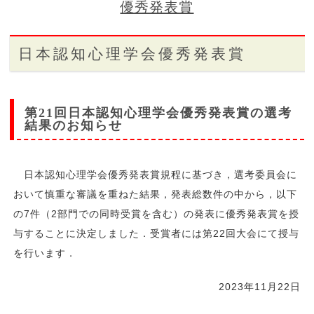
優秀発表賞
日本認知心理学会優秀発表賞
第21回日本認知心理学会優秀発表賞の選考
結果のお知らせ
日本認知心理学会優秀発表賞規程に基づき，選考委員会に
おいて慎重な審議を重ねた結果，発表総数件の中から，以下
の7件（2部門での同時受賞を含む）の発表に優秀発表賞を授
与することに決定しました．受賞者には第22回大会にて授与
を行います．
2023年11月22日