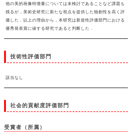
他の美的画像特徴量については未検討であることなど課題も
残るが，美術史研究に新たな視点を提供した独創性を高く評
価した．以上の理由から，本研究は新規性評価部門における
優秀発表賞に値する研究であると判断した．
技術性評価部門
該当なし
社会的貢献度評価部門
受賞者（所属）