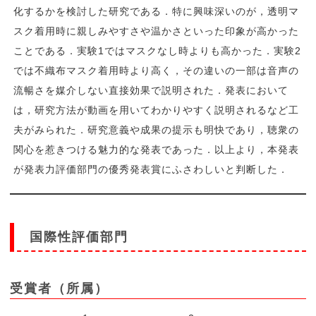
化するかを検討した研究である．特に興味深いのが，透明マ
スク着用時に親しみやすさや温かさといった印象が高かった
ことである．実験1ではマスクなし時よりも高かった．実験2
では不織布マスク着用時より高く，その違いの一部は音声の
流暢さを媒介しない直接効果で説明された．発表において
は，研究方法が動画を用いてわかりやすく説明されるなど工
夫がみられた．研究意義や成果の提示も明快であり，聴衆の
関心を惹きつける魅力的な発表であった．以上より，本発表
が発表力評価部門の優秀発表賞にふさわしいと判断した．
国際性評価部門
受賞者（所属）