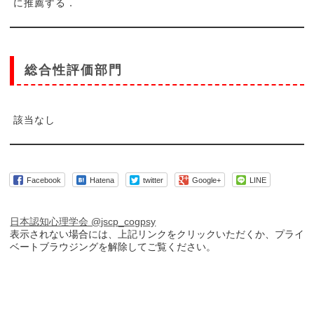
に推薦する．
総合性評価部門
該当なし
Facebook
Hatena
twitter
Google+
LINE
日本認知心理学会 @jscp_cogpsy
表示されない場合には、上記リンクをクリックいただくか、プライ
ベートブラウジングを解除してご覧ください。