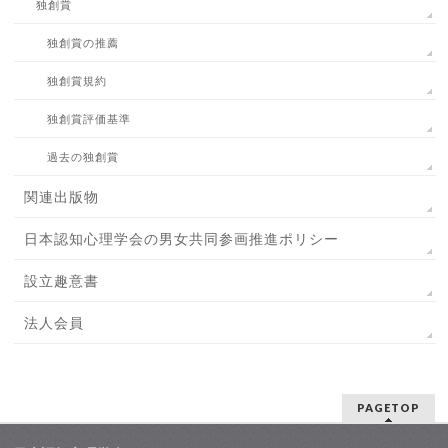
独創賞
独創賞の推薦
独創賞規約
独創賞評価基準
過去の独創賞
関連出版物
日本認知心理学会の男女共同参画推進ポリシー
設立趣意書
法人会員
PAGETOP