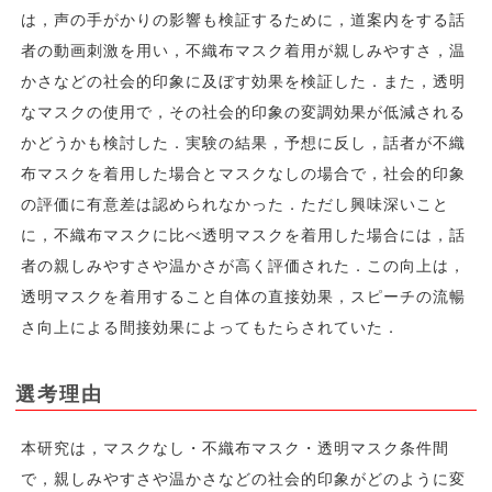
は，声の手がかりの影響も検証するために，道案内をする話
者の動画刺激を用い，不織布マスク着用が親しみやすさ，温
かさなどの社会的印象に及ぼす効果を検証した．また，透明
なマスクの使用で，その社会的印象の変調効果が低減される
かどうかも検討した．実験の結果，予想に反し，話者が不織
布マスクを着用した場合とマスクなしの場合で，社会的印象
の評価に有意差は認められなかった．ただし興味深いこと
に，不織布マスクに比べ透明マスクを着用した場合には，話
者の親しみやすさや温かさが高く評価された．この向上は，
透明マスクを着用すること自体の直接効果，スピーチの流暢
さ向上による間接効果によってもたらされていた．
選考理由
本研究は，マスクなし・不織布マスク・透明マスク条件間
で，親しみやすさや温かさなどの社会的印象がどのように変