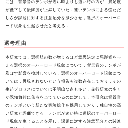
には，背景音のテンポが遅い時よりも速い時の方が，満足度
が低下して後悔度が上昇していた．速いテンポによる慌ただ
しさが課題に対する注意配分を減少させ，選択のオーバーロ
ード現象を生起させたと考える．
選考理由
本研究では，選択肢の数が増えるほど意思決定に悪影響を与
える選択のオーバーロード現象について，背景音のテンポが
及ぼす影響を検討している．選択のオーバーロード現象につ
いては，再現されないという報告も複数存在しており，その
生起プロセスについては不明瞭な点も多い．先行研究の多く
が認知負荷に焦点を当てているのに対して，本研究は背景音
のテンポという新たな実験操作を採用しており，独自性の高
い研究と評価できる．テンポが速い時に選択のオーバーロー
ド現象が生じることを示し，課題に対する注意配分との関連