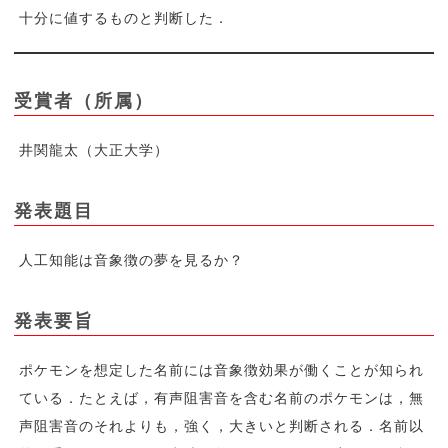
十分に値するものと判断した．
受賞者（所属）
井関龍太（大正大学）
発表題目
人工知能は音象徴の夢を見るか？
発表要旨
ポケモンを想定した名前には音象徴効果が働くことが知られ
ている．たとえば，有声阻害音を含む名前のポケモンは，無
声阻害音のそれよりも，強く，大きいと判断される．名前以