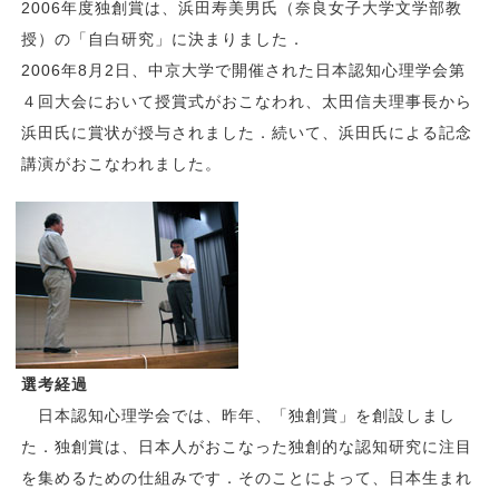
2006年度独創賞は、浜田寿美男氏（奈良女子大学文学部教
授）の「自白研究」に決まりました．
2006年8月2日、中京大学で開催された日本認知心理学会第
４回大会において授賞式がおこなわれ、太田信夫理事長から
浜田氏に賞状が授与されました．続いて、浜田氏による記念
講演がおこなわれました。
選考経過
日本認知心理学会では、昨年、「独創賞」を創設しまし
た．独創賞は、日本人がおこなった独創的な認知研究に注目
を集めるための仕組みです．そのことによって、日本生まれ