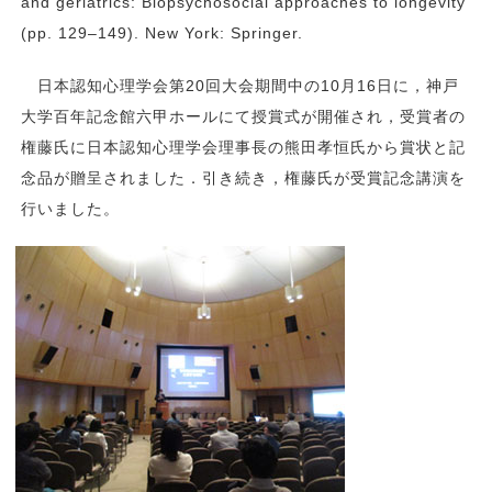
and geriatrics: Biopsychosocial approaches to longevity
(pp. 129–149). New York: Springer.
日本認知心理学会第20回大会期間中の10月16日に，神戸
大学百年記念館六甲ホールにて授賞式が開催され，受賞者の
権藤氏に日本認知心理学会理事長の熊田孝恒氏から賞状と記
念品が贈呈されました．引き続き，権藤氏が受賞記念講演を
行いました。