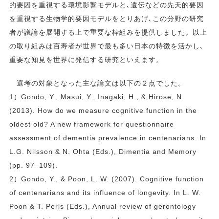
的要因を重視する環境影響モデルと､遺伝などの先天的要因
を重視する生物学的要因モデルをとりあげ､この分野の研究
者が議論を展開する上で重要な枠組みを提供しました。以上
の取り組みは百寿者が世界で最も多い日本の特徴を活かし､
重要な知見を世界に発信する研究といえます。
選考の対象となった主な論文は以下の２点でした。
1）Gondo, Y., Masui, Y., Inagaki, H., & Hirose, N.
(2013). How do we measure cognitive function in the
oldest old? A new framework for questionnaire
assessment of dementia prevalence in centenarians. In
L.G. Nilsson & N. Ohta (Eds.), Dimentia and Memory
(pp. 97–109).
2）Gondo, Y., & Poon, L. W. (2007). Cognitive function
of centenarians and its influence of longevity. In L. W.
Poon & T. Perls (Eds.), Annual review of gerontology