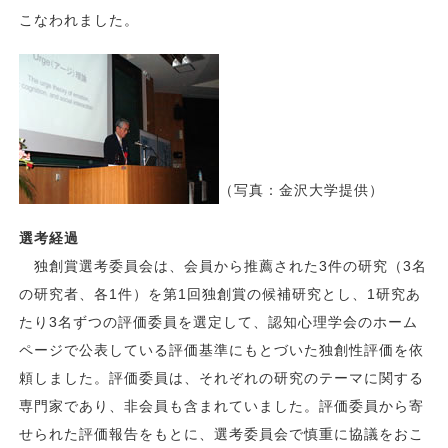
こなわれました。
（写真：金沢大学提供）
選考経過
独創賞選考委員会は、会員から推薦された3件の研究（3名
の研究者、各1件）を第1回独創賞の候補研究とし、1研究あ
たり3名ずつの評価委員を選定して、認知心理学会のホーム
ページで公表している評価基準にもとづいた独創性評価を依
頼しました。評価委員は、それぞれの研究のテーマに関する
専門家であり、非会員も含まれていました。評価委員から寄
せられた評価報告をもとに、選考委員会で慎重に協議をおこ