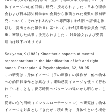
体イメージの心的回転」研究に授与されました．日本心理学
会および日本認知科学会の会員から推薦された複数の候補研
究について，それぞれ3名ずつの専門家に独創性の評価を依
頼し，提出された報告書に基づいて，独創賞選考委員会で慎
重に審議した結果，決定されました． 対象論文および受賞
理由は以下の通りです．
Sekiyama,K.(1982) Kinesthetic aspects of mental
representations in the identification of left and right
hands. Perception & Psychophysics, 32, 89-95.
この研究は，身体イメージ（手の画像）の操作が，他の物体
の心的回転操作とは異なり，運動感覚イメージを使って行わ
れていることを，反応時間のパターンの違いから明らかにし
た．
従来の心的回転（メンタルローテーション）の研究は，物体
イメージを対象としてきたが，積山氏は，身体性という概念