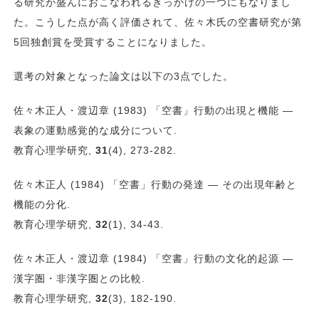
る研究が盛んにおこなわれるきっかけの一つにもなりまし
た。こうした点が高く評価されて、佐々木氏の空書研究が第
5回独創賞を受賞することになりました。
選考の対象となった論文は以下の3点でした。
佐々木正人・渡辺章 (1983) 「空書」行動の出現と機能 ―
表象の運動感覚的な成分について.
教育心理学研究,
31
(4), 273-282.
佐々木正人 (1984) 「空書」行動の発達 ― その出現年齢と
機能の分化.
教育心理学研究,
32
(1), 34-43.
佐々木正人・渡辺章 (1984) 「空書」行動の文化的起源 ―
漢字圏・非漢字圏との比較.
教育心理学研究,
32
(3), 182-190.