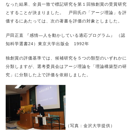
なった結果、全員一致で標記研究を第１回独創賞の受賞研究
とすることが決まりました。 戸田氏の「アージ理論」を評
価するにあたっては、次の著書を評価の対象としました。
戸田正直 『感情―人を動かしている適応プログラム』 （認
知科学選書24）東京大学出版会 1992年
独創賞の評価基準では、候補研究を５つの類型のいずれかに
分類しますが、選考委員会はアージ理論を「理論構築型の研
究」に分類した上で評価を依頼しました。
（写真：金沢大学提供）