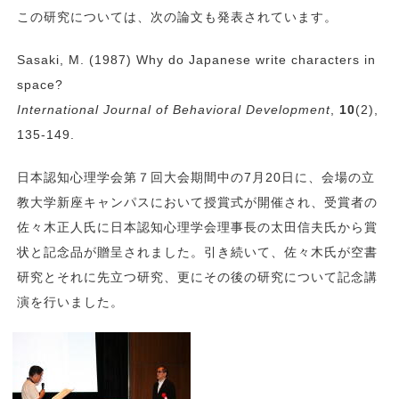
この研究については、次の論文も発表されています。
Sasaki, M. (1987) Why do Japanese write characters in
space?
International Journal of Behavioral Development
,
10
(2),
135-149.
日本認知心理学会第７回大会期間中の7月20日に、会場の立
教大学新座キャンパスにおいて授賞式が開催され、受賞者の
佐々木正人氏に日本認知心理学会理事長の太田信夫氏から賞
状と記念品が贈呈されました。引き続いて、佐々木氏が空書
研究とそれに先立つ研究、更にその後の研究について記念講
演を行いました。