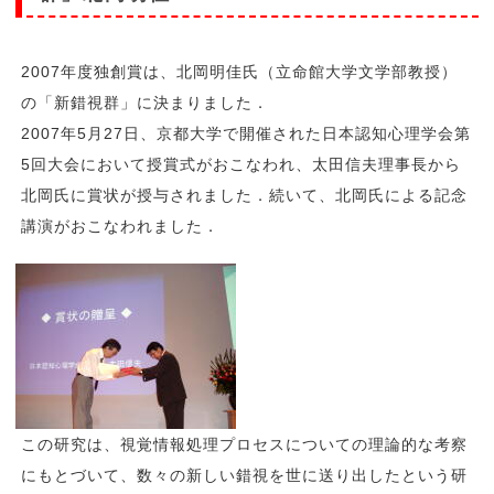
2007年度独創賞は、北岡明佳氏（立命館大学文学部教授）
の「新錯視群」に決まりました．
2007年5月27日、京都大学で開催された日本認知心理学会第
5回大会において授賞式がおこなわれ、太田信夫理事長から
北岡氏に賞状が授与されました．続いて、北岡氏による記念
講演がおこなわれました．
この研究は、視覚情報処理プロセスについての理論的な考察
にもとづいて、数々の新しい錯視を世に送り出したという研