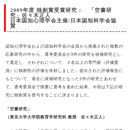
2009年度 独創賞受賞研究： 「空書研
究」佐々木正人
日本認知心理学会主催/日本認知科学会協
賛
認知心理学会および認知科学会の会員から推薦された複数の
応募研究の中から、選考委員会が3件の研究を候補研究とし
て選定し、それぞれについて、３名以上の専門家（評価委
員）に独創性の評価を依頼しました。提出された評価報告に
もとづいて、過去に候補研究となった2件の研究とあわせ
て、選考委員会で慎重に選考を進めた結果、今回は下記の研
究に独創賞を授与することに決まりました。
「空書研究」
（東京大学大学院教育学研究科 教授 佐々木正人）