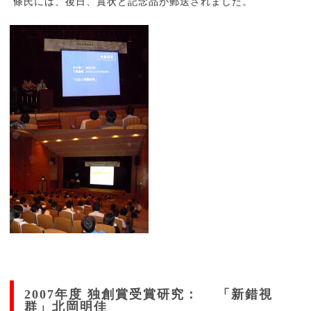
條氏には、後日、賞状と記念品が郵送されました。
2007年度 独創賞受賞研究： 「新錯視
群」北岡明佳