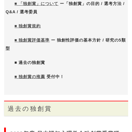
■ 「独創賞」について
ー「独創賞」の目的 / 選考方法 /
Q&A / 選考委員
■ 独創賞規約
■ 独創賞評価基準
ー
独創性評価の基本方針 / 研究の5類
型
■ 過去の独創賞
■ 独創賞の推薦
受付中！
過去の独創賞