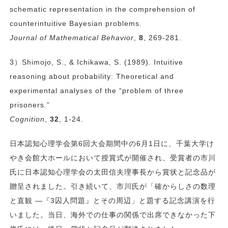
schematic representation in the comprehension of
counterintuitive Bayesian problems.
Journal of Mathematical Behavior
,
8
, 269-281.
3）Shimojo, S., & Ichikawa, S. (1989). Intuitive
reasoning about probability: Theoretical and
experimental analyses of the “problem of three
prisoners.”
Cognition
,
32
, 1-24.
日本認知心理学会第6回大会期間中の6月1日に、千葉大学け
やき会館大ホールにおいて授賞式が開催され、受賞者の市川
氏に日本認知心理学会の太田信夫理事長から賞状と記念品が
贈呈されました。引き続いて、市川氏が「確からしさの数理
と直観 ―『3囚人問題』とその周辺」と題する記念講演を行
いました。当日、海外での仕事の関係で出席できなかった下