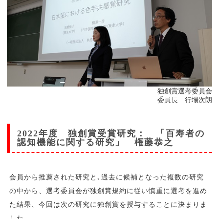
独創賞選考委員会
委員長 行場次朗
2022年度 独創賞受賞研究： 「百寿者の
認知機能に関する研究」 権藤恭之
会員から推薦された研究と､過去に候補となった複数の研究
の中から、選考委員会が独創賞規約に従い慎重に選考を進め
た結果、今回は次の研究に独創賞を授与することに決まりま
した。