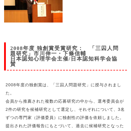
2008年度 独創賞受賞研究： 「三囚人問
題研究」市川伸一・下條信輔
日本認知心理学会主催/日本認知科学会協
賛
2008年度の独創賞は、「三囚人問題研究」に授与されまし
た。
会員から推薦された複数の応募研究の中から、選考委員会が
2件の研究を候補研究として選定し、それぞれについて、3名
ずつの専門家（評価委員）に独創性の評価を依頼しました。
提出された評価報告にもとづいて、過去に候補研究となった