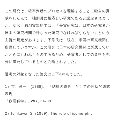
この研究は、確率判断のプロセスを理解することに独自の貢
献をした点で、独創賞に相応しい研究であると認定されまし
た。なお、独創賞規約では、「受賞研究は、日本の研究者が
日本の研究機関で行なった研究でなければならない」という
主旨の規定があります。下條氏は、現在、米国の研究機関に
所属していますが、この研究は日本の研究機関に所属してい
たときに行われたものであるため、受賞者としての資格を充
分に満たしているものと判断されました。
選考の対象となった論文は以下の3点でした。
1）市川伸一 (1988). 「納得の道具」としての同型的図式
表現.
『数理科学』,
297
, 34-39.
2）Ichikawa, S. (1989). The role of isomorphic