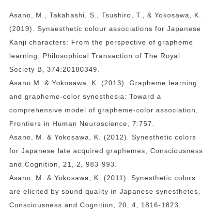
Asano, M., Takahashi, S., Tsushiro, T., & Yokosawa, K.
(2019). Synaesthetic colour associations for Japanese
Kanji characters: From the perspective of grapheme
learning, Philosophical Transaction of The Royal
Society B, 374:20180349.
Asano M. & Yokosawa, K. (2013). Grapheme learning
and grapheme-color synesthesia: Toward a
comprehensive model of grapheme-color association,
Frontiers in Human Neuroscience, 7:757.
Asano, M. & Yokosawa, K. (2012). Synesthetic colors
for Japanese late acquired graphemes, Consciousness
and Cognition, 21, 2, 983-993.
Asano, M. & Yokosawa, K. (2011). Synesthetic colors
are elicited by sound quality in Japanese synesthetes,
Consciousness and Cognition, 20, 4, 1816-1823.