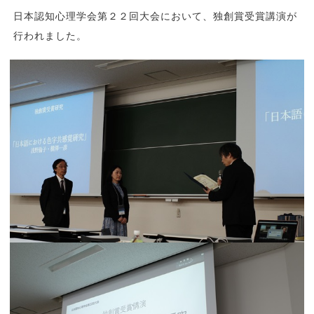
日本認知心理学会第２２回大会において、独創賞受賞講演が
行われました。