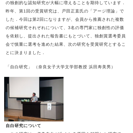
の独創的な認知研究が大幅に増えることを期待しています．
昨年、第1回の受賞研究は、戸田正直氏の「アージ理論」で
した．今回は第2回になりますが、会員から推薦された複数
の候補研究それぞれについて、3名の専門家に独創性の評価
を依頼し、提出された報告書にもとづいて、独創賞選考委員
会で慎重に選考を進めた結果、次の研究を受賞研究とするこ
とに決まりました．
「自白研究」 （奈良女子大学文学部教授 浜田寿美男）
自白研究について