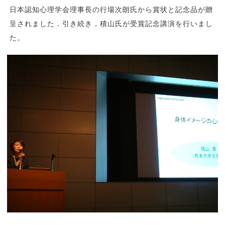
日本認知心理学会理事長の行場次朗氏から賞状と記念品が贈
呈されました．引き続き，積山氏が受賞記念講演を行いまし
た。