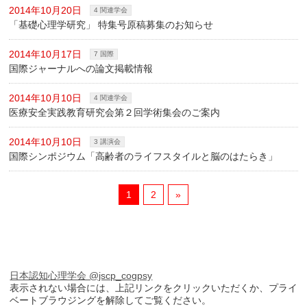
2014年10月20日
4 関連学会
「基礎心理学研究」 特集号原稿募集のお知らせ
2014年10月17日
7 国際
国際ジャーナルへの論文掲載情報
2014年10月10日
4 関連学会
医療安全実践教育研究会第２回学術集会のご案内
2014年10月10日
3 講演会
国際シンポジウム「高齢者のライフスタイルと脳のはたらき」
1
2
»
日本認知心理学会 @jscp_cogpsy
表示されない場合には、上記リンクをクリックいただくか、プライ
ベートブラウジングを解除してご覧ください。