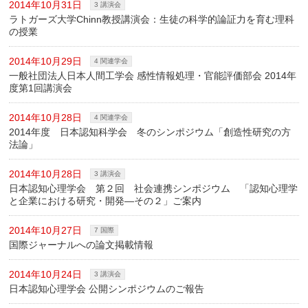
2014年10月31日
3 講演会
ラトガーズ大学Chinn教授講演会：生徒の科学的論証力を育む理科
の授業
2014年10月29日
4 関連学会
一般社団法人日本人間工学会 感性情報処理・官能評価部会 2014年
度第1回講演会
2014年10月28日
4 関連学会
2014年度 日本認知科学会 冬のシンポジウム「創造性研究の方
法論」
2014年10月28日
3 講演会
日本認知心理学会 第２回 社会連携シンポジウム 「認知心理学
と企業における研究・開発―その２」ご案内
2014年10月27日
7 国際
国際ジャーナルへの論文掲載情報
2014年10月24日
3 講演会
日本認知心理学会 公開シンポジウムのご報告