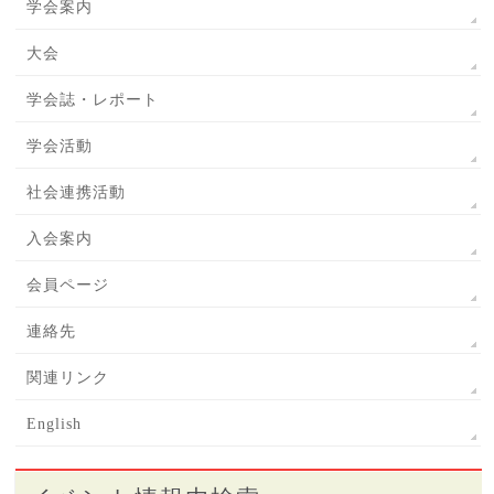
学会案内
大会
学会誌・レポート
学会活動
社会連携活動
入会案内
会員ページ
連絡先
関連リンク
English