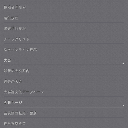
投稿倫理規程
編集規程
審査手順規程
チェックリスト
論文オンライン投稿
大会
最新の大会案内
過去の大会
大会論文集データベース
会員ページ
会員情報登録・更新
役員選挙投票