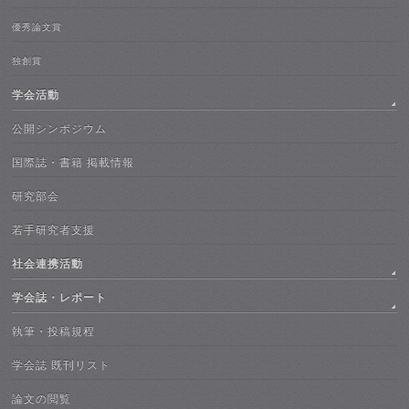
優秀論文賞
独創賞
学会活動
公開シンポジウム
国際誌・書籍 掲載情報
研究部会
若手研究者支援
社会連携活動
学会誌・レポート
執筆・投稿規程
学会誌 既刊リスト
論文の閲覧