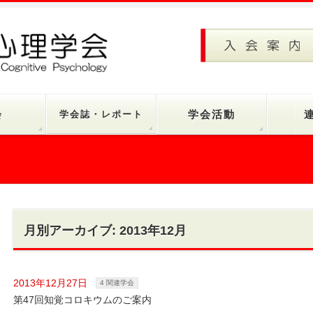
会
学会誌・レポート
学会活動
月別アーカイブ: 2013年12月
2013年12月27日
4 関連学会
第47回知覚コロキウムのご案内