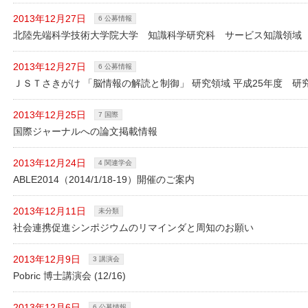
2013年12月27日
6 公募情報
北陸先端科学技術大学院大学 知識科学研究科 サービス知識領域
2013年12月27日
6 公募情報
ＪＳＴさきがけ 「脳情報の解読と制御」 研究領域 平成25年度 
2013年12月25日
7 国際
国際ジャーナルへの論文掲載情報
2013年12月24日
4 関連学会
ABLE2014（2014/1/18-19）開催のご案内
2013年12月11日
未分類
社会連携促進シンポジウムのリマインダと周知のお願い
2013年12月9日
3 講演会
Pobric 博士講演会 (12/16)
2013年12月6日
6 公募情報