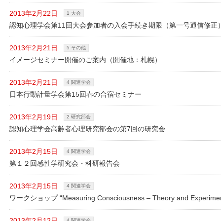
2013年2月22日
1 大会
認知心理学会第11回大会参加者の入会手続き期限（第一号通信修正
2013年2月21日
5 その他
イメージセミナー開催のご案内（開催地：札幌）
2013年2月21日
4 関連学会
日本行動計量学会第15回春の合宿セミナー
2013年2月19日
2 研究部会
認知心理学会高齢者心理研究部会の第7回の研究会
2013年2月15日
4 関連学会
第１２回感性学研究会・科研報告会
2013年2月15日
4 関連学会
ワークショップ “Measuring Consciousness – Theory and Exper
2013年2月12日
4 関連学会