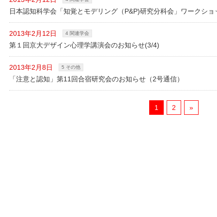
日本認知科学会「知覚とモデリング（P&P)研究分科会」ワークショ
2013年2月12日
4 関連学会
第１回京大デザイン心理学講演会のお知らせ(3/4)
2013年2月8日
5 その他
「注意と認知」第11回合宿研究会のお知らせ（2号通信）
1
2
»