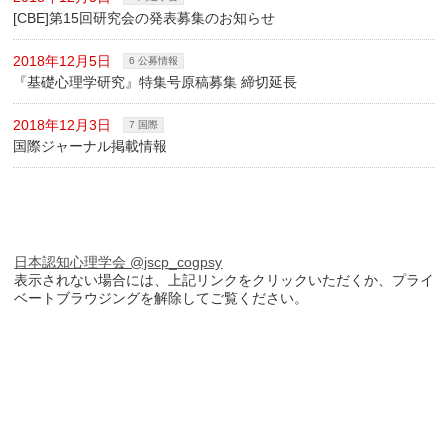
[CBE]第15回研究会の発表募集のお知らせ
2018年12月5日
6 公募情報
『基礎心理学研究』特集号原稿募集 締切延長
2018年12月3日
7 国際
国際ジャーナル掲載情報
日本認知心理学会 @jscp_cogpsy
表示されない場合には、上記リンクをクリックいただくか、プライ
ベートブラウジングを解除してご覧ください。