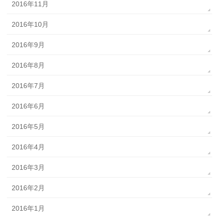
2016年11月
2016年10月
2016年9月
2016年8月
2016年7月
2016年6月
2016年5月
2016年4月
2016年3月
2016年2月
2016年1月