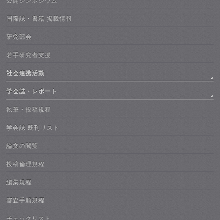
公開シンポジウム
国際誌・書籍 掲載情報
研究部会
若手研究者支援
社会連携活動
学会誌・レポート
執筆・投稿規程
学会誌 既刊リスト
論文の閲覧
投稿倫理規程
編集規程
審査手順規程
チェックリスト