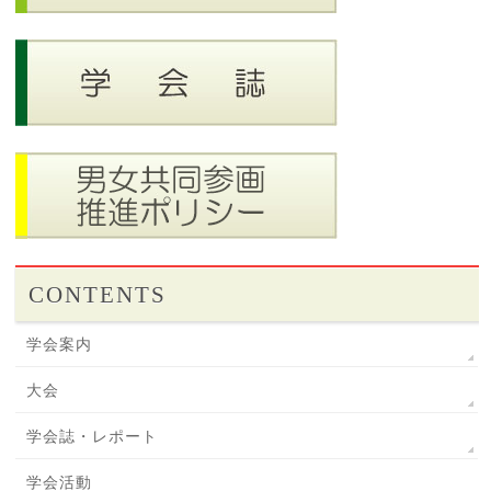
CONTENTS
学会案内
大会
学会誌・レポート
学会活動