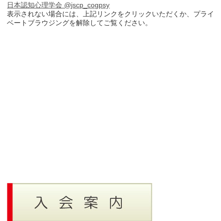
日本認知心理学会 @jscp_cogpsy
表示されない場合には、上記リンクをクリックいただくか、プライ
ベートブラウジングを解除してご覧ください。