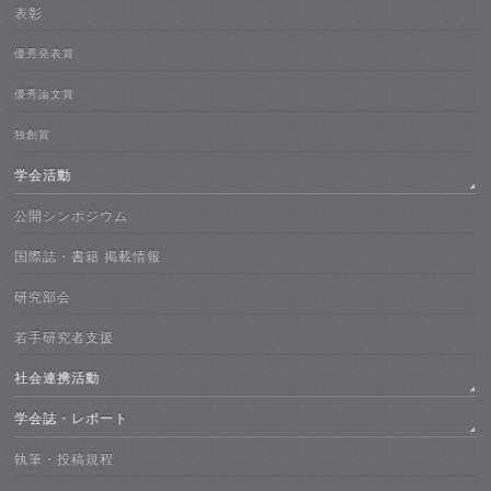
表彰
優秀発表賞
優秀論文賞
独創賞
学会活動
公開シンポジウム
国際誌・書籍 掲載情報
研究部会
若手研究者支援
社会連携活動
学会誌・レポート
執筆・投稿規程