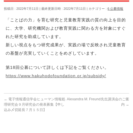
投稿日 : 2022年7月11日
最終更新日時 : 2022年7月11日
カテゴリー :
6 公募情報
「ことばの力」を育む研究と児童教育実践の質の向上を目的
に、大学、研究機関および教育実践に関わる方を対象にすぐ
れた研究を助成しています。
新しい視点をもつ研究成果が、実践の場で反映され児童教育
の基盤が充実していくことをめざしています。
第18回公募について詳しくは下記をご覧ください。
https://www.hakuhodofoundation.or.jp/subsidy/
←
電子情報通信学会ヒューマン情報処
Alexandra M. Freund先生講演会のご案
理研究会９月研究会の発表募集【申し
内
→
込み〆切延長７月１５日】