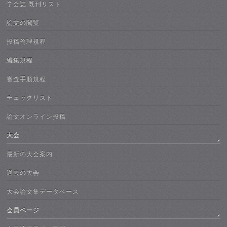
学会誌 既刊リスト
論文の閲覧
投稿倫理規程
編集規程
審査手順規程
チェックリスト
論文オンライン投稿
大会
最新の大会案内
過去の大会
大会論文集データベース
会員ページ