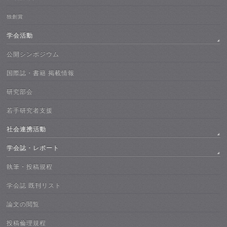
独創賞
学会活動
公開シンポジウム
国際誌・書籍 掲載情報
研究部会
若手研究者支援
社会連携活動
学会誌・レポート
執筆・投稿規程
学会誌 既刊リスト
論文の閲覧
投稿倫理規程