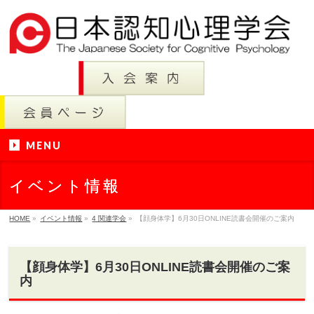
MENU
イベント情報
HOME
»
イベント情報
»
4 関連学会
»
【顔身体学】6月30日ONLINE読書会開催のご案内
【顔身体学】6月30日ONLINE読書会開催のご案
内