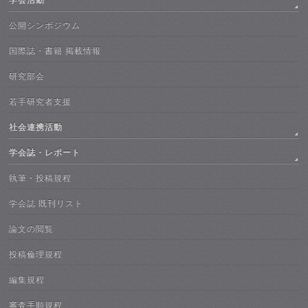
公開シンポジウム
国際誌・書籍 掲載情報
研究部会
若手研究者支援
社会連携活動
学会誌・レポート
執筆・投稿規程
学会誌 既刊リスト
論文の閲覧
投稿倫理規程
編集規程
審査手順規程