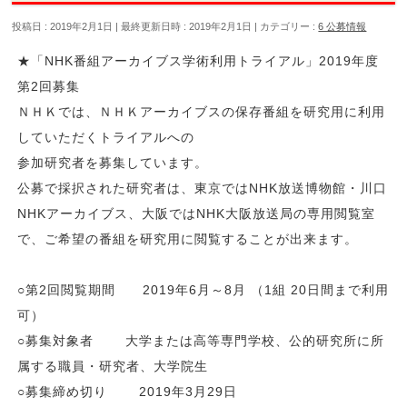
投稿日 : 2019年2月1日
最終更新日時 : 2019年2月1日
カテゴリー :
6 公募情報
★「NHK番組アーカイブス学術利用トライアル」2019年度
第2回募集
ＮＨＫでは、ＮＨＫアーカイブスの保存番組を研究用に利用
していただくトライアルへの
参加研究者を募集しています。
公募で採択された研究者は、東京ではNHK放送博物館・川口
NHKアーカイブス、大阪ではNHK大阪放送局の専用閲覧室
で、ご希望の番組を研究用に閲覧することが出来ます。
○第2回閲覧期間 2019年6月～8月 （1組 20日間まで利用
可）
○募集対象者 大学または高等専門学校、公的研究所に所
属する職員・研究者、大学院生
○募集締め切り 2019年3月29日