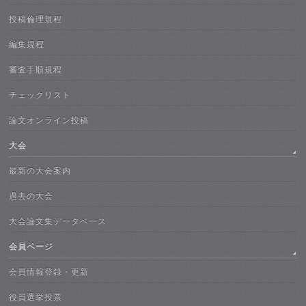
投稿倫理規程
編集規程
審査手順規程
チェックリスト
論文オンライン投稿
大会
最新の大会案内
過去の大会
大会論文集データベース
会員ページ
会員情報登録・更新
役員選挙投票