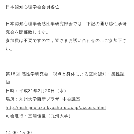
日本認知心理学会会員各位
日本認知心理学会感性学研究部会では，下記の通り感性学研
究会を開催致します。
参加費は不要ですので，皆さまお誘い合わせの上ご参加下さ
い。
第18回 感性学研究会「視点と身体による空間認知・感性認
知」
日時：平成31年2月20日（水）
場所：九州大学西新プラザ 中会議室
http://nishijinplaza.kyushu-u.ac.jp/access.html
司会進行：三浦佳世（九州大学）
14:00-15:00