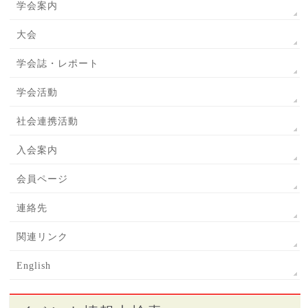
学会案内
大会
学会誌・レポート
学会活動
社会連携活動
入会案内
会員ページ
連絡先
関連リンク
English