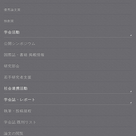
優秀論文賞
独創賞
学会活動
公開シンポジウム
国際誌・書籍 掲載情報
研究部会
若手研究者支援
社会連携活動
学会誌・レポート
執筆・投稿規程
学会誌 既刊リスト
論文の閲覧