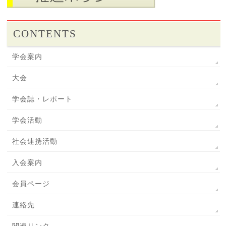
CONTENTS
学会案内
大会
学会誌・レポート
学会活動
社会連携活動
入会案内
会員ページ
連絡先