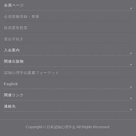
会員ページ
会員情報登録・更新
役員選挙投票
退会手続き
入会案内
関連出版物
認知心理学会叢書フォーマット
English
関連リンク
連絡先
Copyright ©
日本認知心理学会
All Rights Reserved.