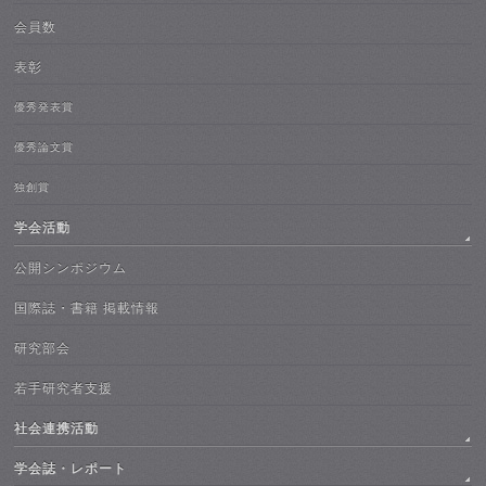
会員数
表彰
優秀発表賞
優秀論文賞
独創賞
学会活動
公開シンポジウム
国際誌・書籍 掲載情報
研究部会
若手研究者支援
社会連携活動
学会誌・レポート