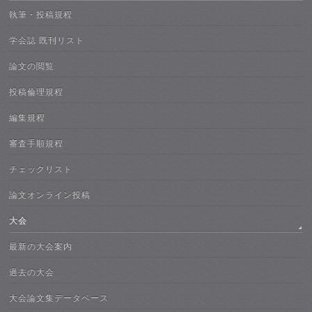
執筆・投稿規程
学会誌 既刊リスト
論文の閲覧
投稿倫理規程
編集規程
審査手順規程
チェックリスト
論文オンライン投稿
大会
最新の大会案内
過去の大会
大会論文集データベース