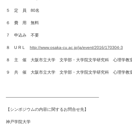
５ 定 員 80名
６ 費 用 無料
７ 申込み 不要
８ U R L
http://www.osaka-cu.ac.jp/ja/e
vent/2016/170304-3
８ 主 催 大阪市立大学 文学部・大学院文学研究科 心理学教
９ 共 催 大阪市立大学 文学部・大学院文学研究科 心理学教
——————————
——————————
——–
【シンポジウムの内容に関するお問合せ先】
神戸学院大学