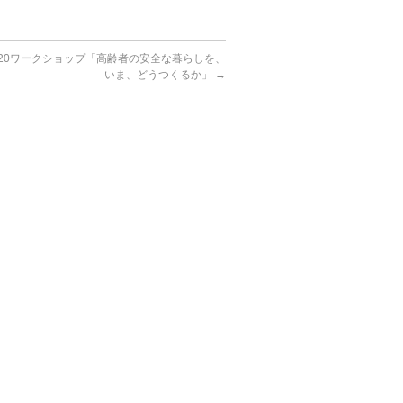
/20ワークショップ「高齢者の安全な暮らしを、
いま、どうつくるか」
→