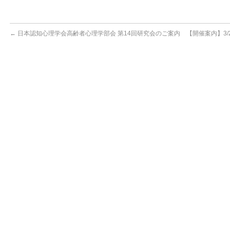
←
日本認知心理学会高齢者心理学部会 第14回研究会のご案内
【開催案内】3