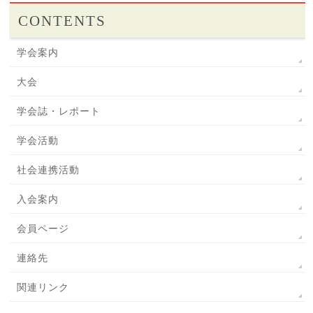
CONTENTS
学会案内
大会
学会誌・レポート
学会活動
社会連携活動
入会案内
会員ページ
連絡先
関連リンク