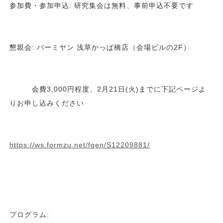
参加費・参加申込: 研究集会は無料、事前申込不要です
懇親会: バーミヤン 浅草かっぱ橋店（会場ビルの2F）
会費3,000円程度、2月21日(火)までに下記ページよ
りお申し込みください
https://ws.formzu.net/fgen/S12209881/
プログラム: