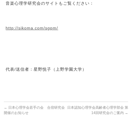
音楽心理学研究会のサイトもご覧ください：
http://sikoma.com/sgpm/
代表/送信者：星野悦子（上野学園大学）
←
日本心理学会若手の会 合宿研究会
日本認知心理学会高齢者心理学部会 第
開催のお知らせ
14回研究会のご案内
→