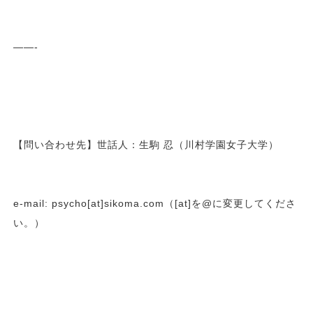
——-
【問い合わせ先】世話人：生駒 忍（川村学園女子大学）
e-mail: psycho[at]sikoma.com（[at]を@に変更してくださ
い。）