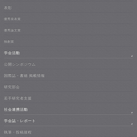
表彰
優秀発表賞
優秀論文賞
独創賞
学会活動
公開シンポジウム
国際誌・書籍 掲載情報
研究部会
若手研究者支援
社会連携活動
学会誌・レポート
執筆・投稿規程