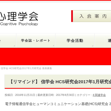
会
学会誌・レポート
学会活動
信学会 HCS研究会2017年1月研究会 発表募集
【リマインド】 信学会 HCS研究会2017年1月研究
投稿日 : 2016年11月21日
最終更新日時 : 2017年8月30日
カテゴリー :
4 関連学会
電子情報通信学会ヒューマンコミュニケーション基礎(HCS)研究会 2