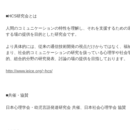
■HCS研究会とは
人間のコミュニケーションの特性を理解し、それを支援するための
する場の提供を目的とした研究会です。
より具体的には、従来の通信技術開発の視点だけからではなく、福
まり、社会的コミュニケーションの研究を扱っている心理学や社会
的、総合的分野の研究発表、討論の場の提供を目指しております。
http://www.ieice.org/~hcs/
■共催・協賛
日本心理学会・幼児言語発達研究会 共催、日本社会心理学会 協賛