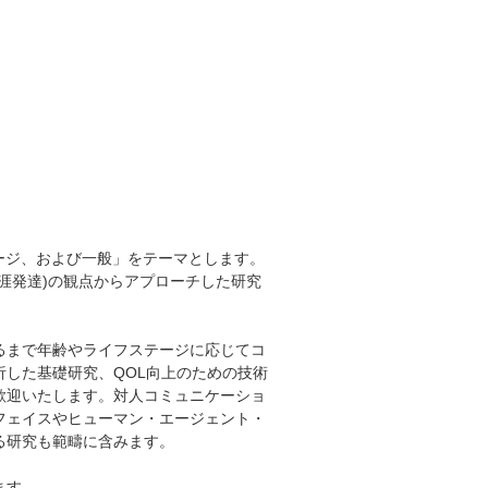
テージ、および一般」をテーマとします。
涯発達)の観点からアプローチした研究
るまで年齢やライフステージに応じてコ
した基礎研究、QOL向上のための技術
歓迎いたします。対人コミュニケーショ
フェイスやヒューマン・エージェント・
る研究も範疇に含みます。
ます。