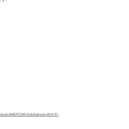
afc6fff252852bb5&tgid=IEICE-