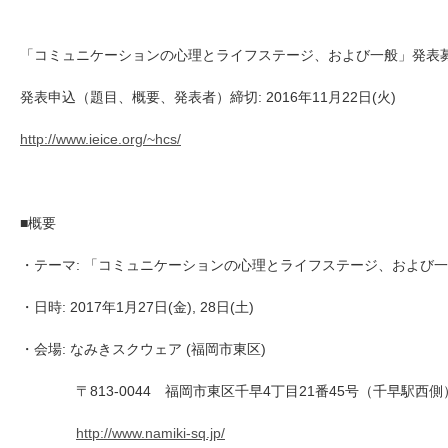
「コミュニケーションの心理とライフステージ、および一般」発表
発表申込（題目、概要、発表者）締切: 2016年11月22日(火)
http://www.ieice.org/~hcs/
■概要
・テーマ: 「コミュニケーションの心理とライフステージ、および
・日時: 2017年1月27日(金), 28日(土)
・会場: なみきスクウェア (福岡市東区)
〒813-0044 福岡市東区千早4丁目21番45号（千早駅西側
http://www.namiki-sq.jp/