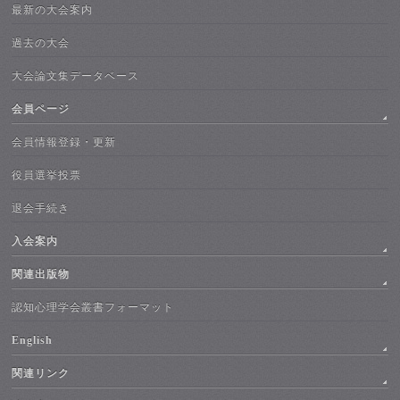
最新の大会案内
過去の大会
大会論文集データベース
会員ページ
会員情報登録・更新
役員選挙投票
退会手続き
入会案内
関連出版物
認知心理学会叢書フォーマット
English
関連リンク