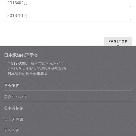
2013年2月
2013年1月
PAGETOP
日本認知心理学会
〒819-0395 福岡市西区元岡744
九州大学大学院人間環境学研究院内
日本認知心理学会事務局
学会案内
学会について
理事長挨拶
設立趣意書
学会会則