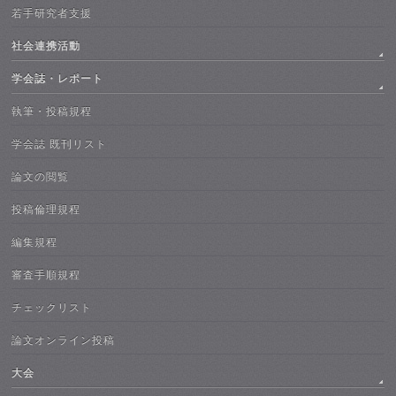
若手研究者支援
社会連携活動
学会誌・レポート
執筆・投稿規程
学会誌 既刊リスト
論文の閲覧
投稿倫理規程
編集規程
審査手順規程
チェックリスト
論文オンライン投稿
大会