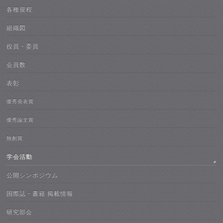
各種規程
組織図
役員・委員
会員数
表彰
優秀発表賞
優秀論文賞
独創賞
学会活動
公開シンポジウム
国際誌・書籍 掲載情報
研究部会