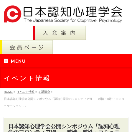
MENU
イベント情報
HOME
»
イベント情報
»
3 講演会
»
日本認知心理学会公開シンポジウム「認知心理学のフロンティアⅧ ～感情・感性・コミュ
ニケーション～」
日本認知心理学会公開シンポジウム「認知心理