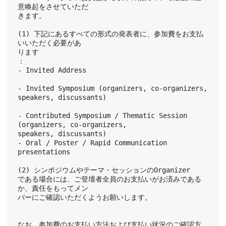
意喚起をさせていただ
きます。
(1) 下記にあるすべての形式の発表者に、参加費をお支払
いいただく必要があ
ります
：
- Invited Address
- Invited Symposium (organizers, co-organizers, 
speakers, discussants)
- Contributed Symposium / Thematic Session 
(organizers, co-organizers,
speakers, discussants)
- Oral / Poster / Rapid Communication 
presentations
(2) シンポジウムやテーマ・セッションのOrganizer
である場合には、ご登壇者全員のお支払いがお済みである
か、責任をもってメン
バーにご確認いただくようお願いします。
なお、参加費のお支払い方法および支払い状況のご確認方