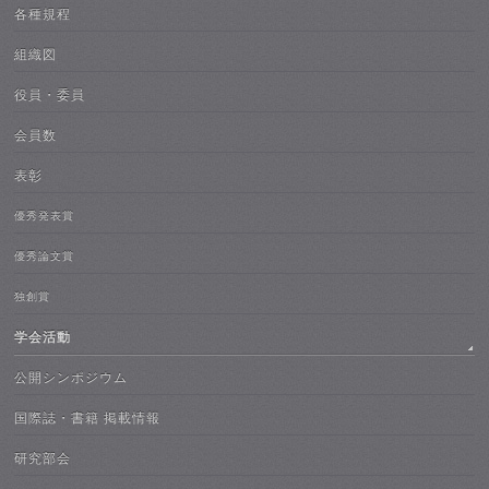
各種規程
組織図
役員・委員
会員数
表彰
優秀発表賞
優秀論文賞
独創賞
学会活動
公開シンポジウム
国際誌・書籍 掲載情報
研究部会