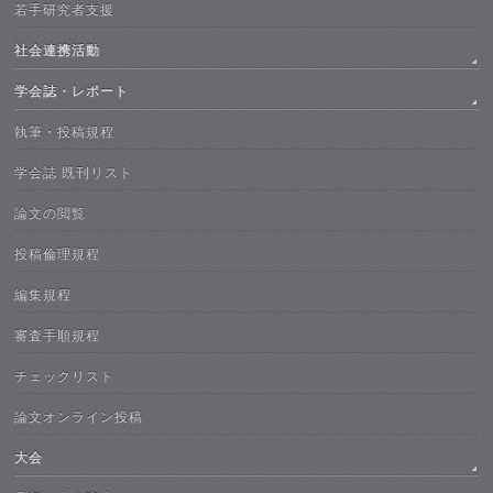
若手研究者支援
社会連携活動
学会誌・レポート
執筆・投稿規程
学会誌 既刊リスト
論文の閲覧
投稿倫理規程
編集規程
審査手順規程
チェックリスト
論文オンライン投稿
大会