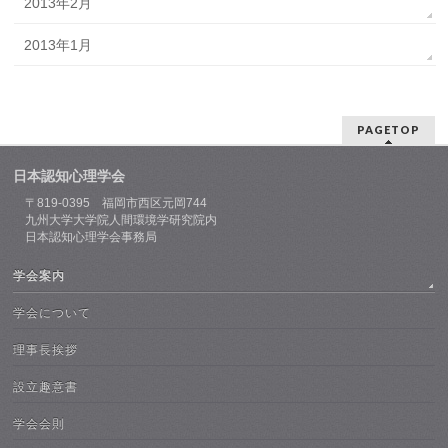
2013年2月
2013年1月
PAGETOP
日本認知心理学会
〒819-0395 福岡市西区元岡744
九州大学大学院人間環境学研究院内
日本認知心理学会事務局
学会案内
学会について
理事長挨拶
設立趣意書
学会会則