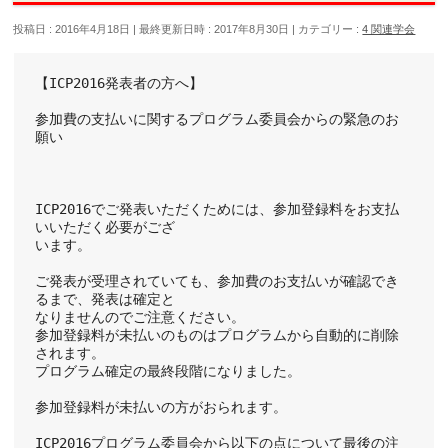
投稿日 : 2016年4月18日
最終更新日時 : 2017年8月30日
カテゴリー :
4 関連学会
【ICP2016発表者の方へ】
参加費の支払いに関するプログラム委員会からの緊急のお
願い
ICP2016でご発表いただくためには、参加登録料をお支払
いいただく必要がござ
います。
ご発表が受理されていても、参加費のお支払いが確認でき
るまで、発表は確定と
なりませんのでご注意ください。
参加登録料が未払いのものはプログラムから自動的に削除
されます。
プログラム確定の最終段階になりました。
参加登録料が未払いの方がおられます。
ICP2016プログラム委員会から以下の点について最後の注