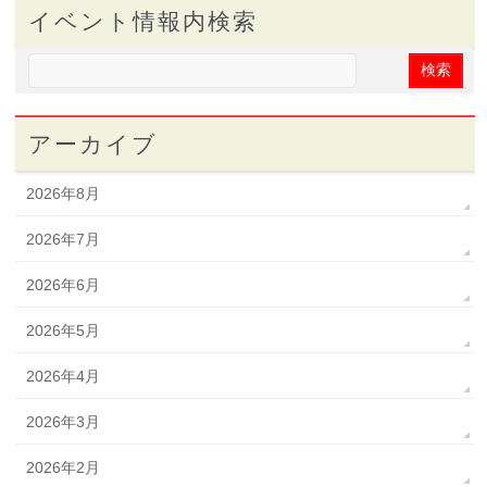
イベント情報内検索
アーカイブ
2026年8月
2026年7月
2026年6月
2026年5月
2026年4月
2026年3月
2026年2月