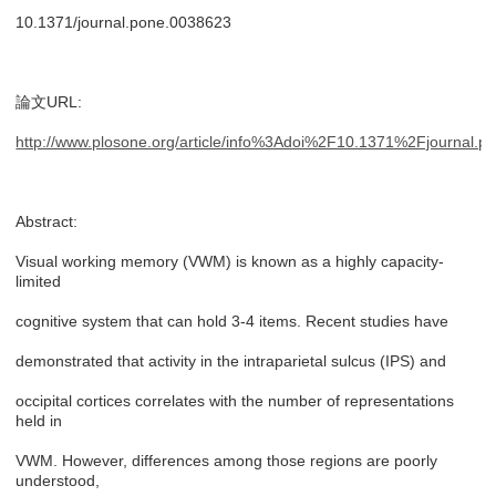
10.1371/journal.pone.0038623
論文URL:
http://www.plosone.org/article/info%3Adoi%2F10.1371%2Fjournal.
Abstract:
Visual working memory (VWM) is known as a highly capacity-
limited
cognitive system that can hold 3-4 items. Recent studies have
demonstrated that activity in the intraparietal sulcus (IPS) and
occipital cortices correlates with the number of representations
held in
VWM. However, differences among those regions are poorly
understood,