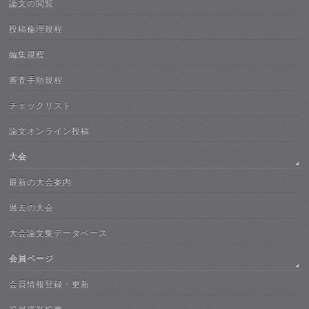
論文の閲覧
投稿倫理規程
編集規程
審査手順規程
チェックリスト
論文オンライン投稿
大会
最新の大会案内
過去の大会
大会論文集データベース
会員ページ
会員情報登録・更新