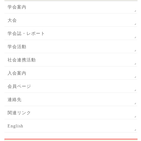
学会案内
大会
学会誌・レポート
学会活動
社会連携活動
入会案内
会員ページ
連絡先
関連リンク
English