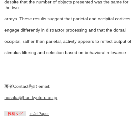
despite that the number of objects presented was the same for
the two
arrays. These results suggest that parietal and occipital cortices
engage differently in distractor processing and that the dorsal
occipital, rather than parietal, activity appears to reflect output of
stimulus filtering and selection based on behavioral relevance.
著者Contact先の email:
nosaka@bun.kyoto-u.ac.jp
投稿タグ
IntJnlPaper