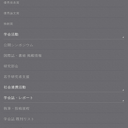
優秀発表賞
優秀論文賞
独創賞
学会活動
公開シンポジウム
国際誌・書籍 掲載情報
研究部会
若手研究者支援
社会連携活動
学会誌・レポート
執筆・投稿規程
学会誌 既刊リスト