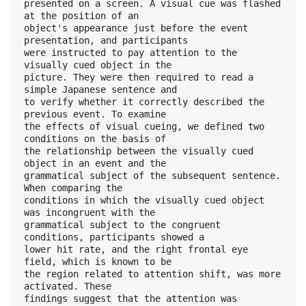
presented on a screen. A visual cue was flashed 
at the position of an
object's appearance just before the event 
presentation, and participants
were instructed to pay attention to the 
visually cued object in the
picture. They were then required to read a 
simple Japanese sentence and
to verify whether it correctly described the 
previous event. To examine
the effects of visual cueing, we defined two 
conditions on the basis of
the relationship between the visually cued 
object in an event and the
grammatical subject of the subsequent sentence. 
When comparing the
conditions in which the visually cued object 
was incongruent with the
grammatical subject to the congruent 
conditions, participants showed a
lower hit rate, and the right frontal eye 
field, which is known to be
the region related to attention shift, was more 
activated. These
findings suggest that the attention was 