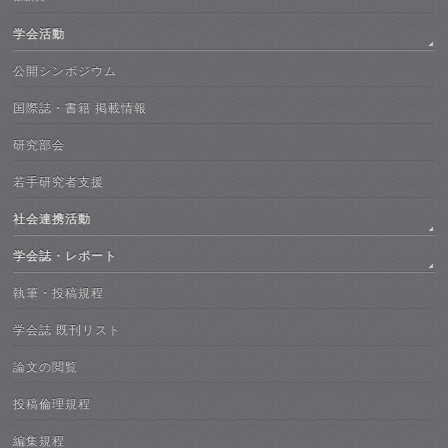
学会活動
公開シンポジウム
国際誌・書籍 掲載情報
研究部会
若手研究者支援
社会連携活動
学会誌・レポート
執筆・投稿規程
学会誌 既刊リスト
論文の閲覧
投稿倫理規程
編集規程