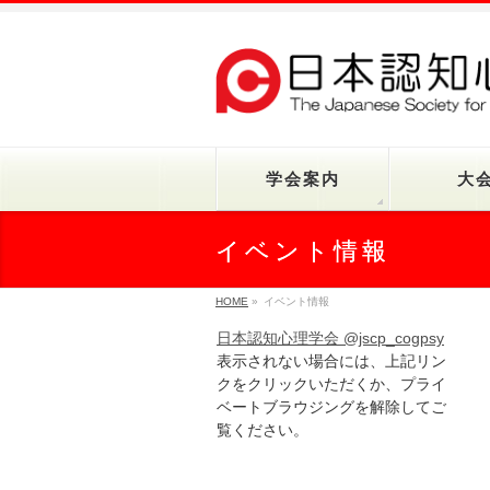
学会案内
大
イベント情報
HOME
»
イベント情報
日本認知心理学会 @jscp_cogpsy
表示されない場合には、上記リン
クをクリックいただくか、プライ
ベートブラウジングを解除してご
覧ください。