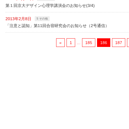
第１回京大デザイン心理学講演会のお知らせ(3/4)
2013年2月8日
5 その他
「注意と認知」第11回合宿研究会のお知らせ（2号通信）
«
1
…
185
186
187