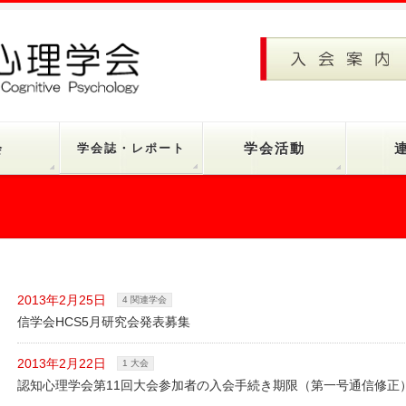
会
学会誌・レポート
学会活動
2013年2月25日
4 関連学会
信学会HCS5月研究会発表募集
2013年2月22日
1 大会
認知心理学会第11回大会参加者の入会手続き期限（第一号通信修正