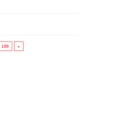
188
»