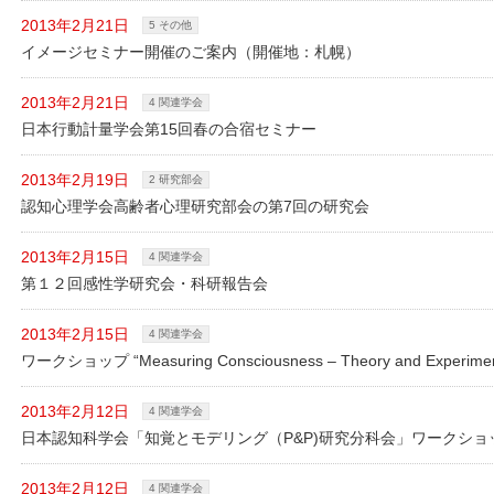
2013年2月21日
5 その他
イメージセミナー開催のご案内（開催地：札幌）
2013年2月21日
4 関連学会
日本行動計量学会第15回春の合宿セミナー
2013年2月19日
2 研究部会
認知心理学会高齢者心理研究部会の第7回の研究会
2013年2月15日
4 関連学会
第１２回感性学研究会・科研報告会
2013年2月15日
4 関連学会
ワークショップ “Measuring Consciousness – Theory and Exper
2013年2月12日
4 関連学会
日本認知科学会「知覚とモデリング（P&P)研究分科会」ワークショ
2013年2月12日
4 関連学会