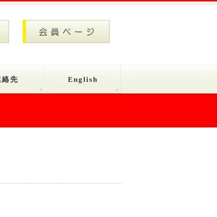
連絡先
English
）