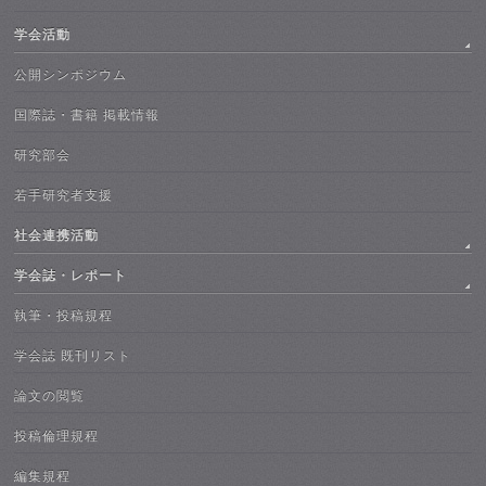
学会活動
公開シンポジウム
国際誌・書籍 掲載情報
研究部会
若手研究者支援
社会連携活動
学会誌・レポート
執筆・投稿規程
学会誌 既刊リスト
論文の閲覧
投稿倫理規程
編集規程