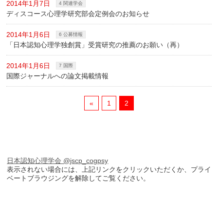
2014年1月7日
4 関連学会
ディスコース心理学研究部会定例会のお知らせ
2014年1月6日
6 公募情報
「日本認知心理学独創賞」受賞研究の推薦のお願い（再）
2014年1月6日
7 国際
国際ジャーナルへの論文掲載情報
«
1
2
日本認知心理学会 @jscp_cogpsy
表示されない場合には、上記リンクをクリックいただくか、プライ
ベートブラウジングを解除してご覧ください。