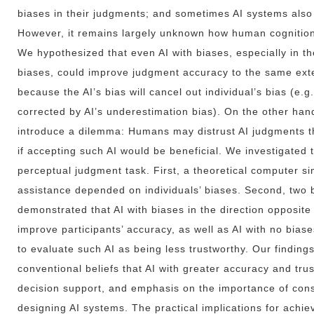
biases in their judgments; and sometimes AI systems als
However, it remains largely unknown how human cognition 
We hypothesized that even AI with biases, especially in t
biases, could improve judgment accuracy to the same exten
because the AI’s bias will cancel out individual’s bias (e.
corrected by AI’s underestimation bias). On the other hand
introduce a dilemma: Humans may distrust AI judgments th
if accepting such AI would be beneficial. We investigated 
perceptual judgment task. First, a theoretical computer s
assistance depended on individuals’ biases. Second, two 
demonstrated that AI with biases in the direction opposite 
improve participants’ accuracy, as well as AI with no bias
to evaluate such AI as being less trustworthy. Our finding
conventional beliefs that AI with greater accuracy and tru
decision support, and emphasis on the importance of cons
designing AI systems. The practical implications for achi