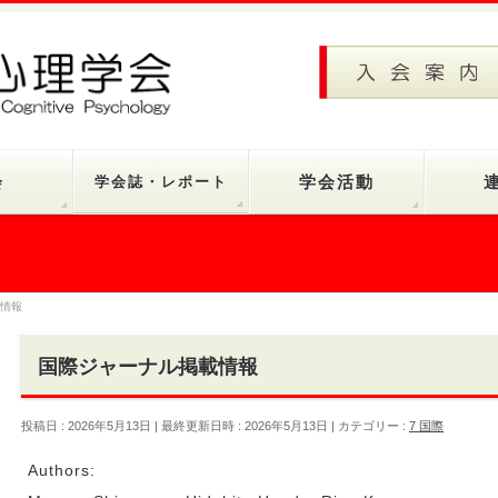
会
学会誌・レポート
学会活動
情報
国際ジャーナル掲載情報
投稿日 : 2026年5月13日
最終更新日時 : 2026年5月13日
カテゴリー :
7 国際
Authors: