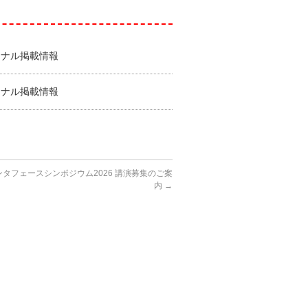
ーナル掲載情報
ーナル掲載情報
タフェースシンポジウム2026 講演募集のご案
内
→