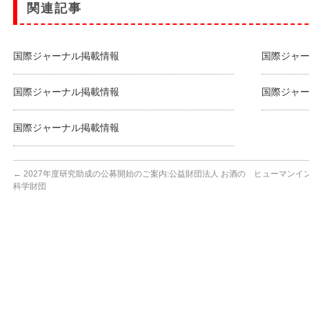
関連記事
国際ジャーナル掲載情報
国際ジャ
国際ジャーナル掲載情報
国際ジャ
国際ジャーナル掲載情報
←
2027年度研究助成の公募開始のご案内:公益財団法人 お酒の
ヒューマンイン
科学財団