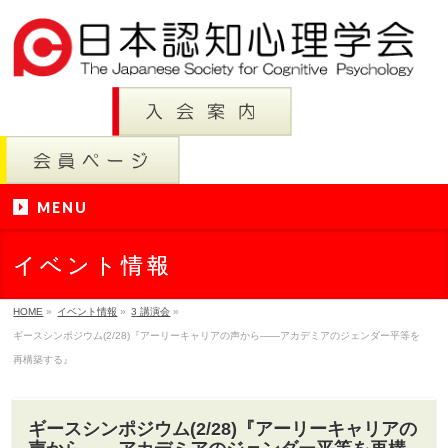
MENU
イベント情報
HOME
»
イベント情報
»
3 講演会
»
ギースシンポジウム(2/28)『アーリーキャリアの声から――アカデミアのジェンダー平等を
再構築する』
ギースシンポジウム(2/28)『アーリーキャリアの