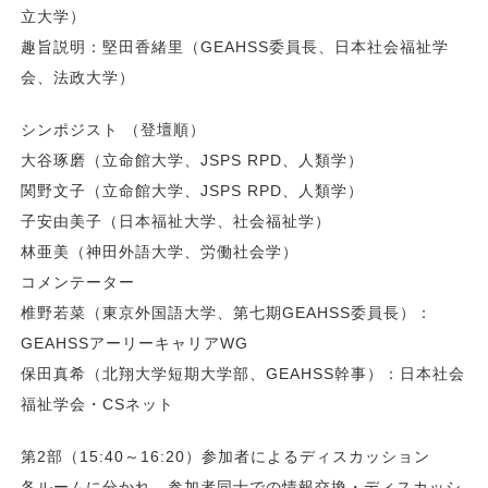
立大学）
趣旨説明：堅田香緒里（GEAHSS委員長、日本社会福祉学
会、法政大学）
シンポジスト （登壇順）
大谷琢磨（立命館大学、JSPS RPD、人類学）
関野文子（立命館大学、JSPS RPD、人類学）
子安由美子（日本福祉大学、社会福祉学）
林亜美（神田外語大学、労働社会学）
コメンテーター
椎野若菜（東京外国語大学、第七期GEAHSS委員長）：
GEAHSSアーリーキャリアWG
保田真希（北翔大学短期大学部、GEAHSS幹事）：日本社会
福祉学会・CSネット
第2部（15:40～16:20）参加者によるディスカッション
各ルームに分かれ、参加者同士での情報交換・ディスカッシ