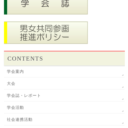
CONTENTS
学会案内
大会
学会誌・レポート
学会活動
社会連携活動