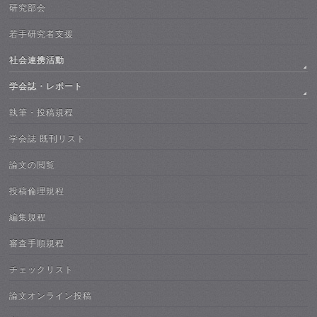
研究部会
若手研究者支援
社会連携活動
学会誌・レポート
執筆・投稿規程
学会誌 既刊リスト
論文の閲覧
投稿倫理規程
編集規程
審査手順規程
チェックリスト
論文オンライン投稿