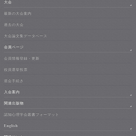
大会
最新の大会案内
過去の大会
大会論文集データベース
会員ページ
会員情報登録・更新
役員選挙投票
退会手続き
入会案内
関連出版物
認知心理学会叢書フォーマット
English