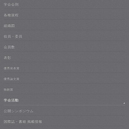
学会会則
各種規程
組織図
役員・委員
会員数
表彰
優秀発表賞
優秀論文賞
独創賞
学会活動
公開シンポジウム
国際誌・書籍 掲載情報