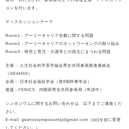
ョンを行います。
ディスカッションテーマ
Room1：アーリーキャリア全般に関する問題
Room2：アーリーキャリアのネットワーキングの取り組み
Room3：研究と育児・介護等との両立にまつわる問題
主催： 人文社会科学系学協会男女共同参画推進連絡会
（GEAHSS）
企画： 日本社会福祉学会（第9期幹事学会）
後援：FENICS、内閣府男女共同参画局（申請中）
シンポジウムに関するお問い合わせは、以下までご連絡くだ
さい。
E-mail: geahsssymposium[at]gmail.com（[at]を@に変更
してください。）