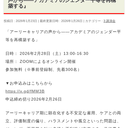
声から――アカデミアのジェンダー平等を再構
築する』
投稿日 : 2026年1月23日
最終更新日時 : 2026年1月26日
カテゴリー :
3 講演会
「アーリーキャリアの声から――アカデミアのジェンダー平
等を再構築する」
日時： 2026年2月28日（土）13:00-16:30
場所： ZOOMによるオンライン開催
参加無料（※事前登録制、先着300名）
▼お申込みはこちらから
https://x.gd/fMM3B
申込締め切り2026年2月26日
アーリーキャリア期に顕在化する不安定な雇用、ケアとの両
立、評価制度の偏り、ハラスメントや孤立といった問題は、