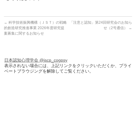
←
科学技術振興機構（ＪＳＴ）の戦略
「注意と認知」第24回研究会のお知ら
的創造研究推進事業 2026年度研究提
せ（2号通信）
→
案募集に関するお知らせ
日本認知心理学会 @jscp_cogpsy
表示されない場合には、上記リンクをクリックいただくか、プライ
ベートブラウジングを解除してご覧ください。