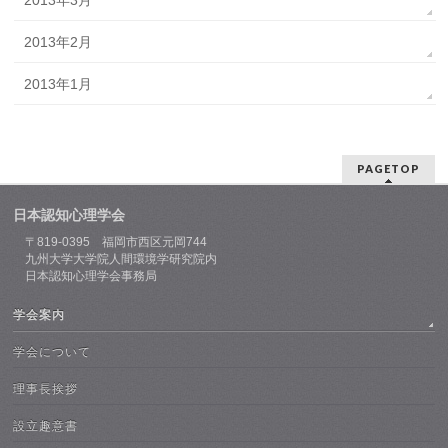
2013年2月
2013年1月
PAGETOP
日本認知心理学会
〒819-0395 福岡市西区元岡744
九州大学大学院人間環境学研究院内
日本認知心理学会事務局
学会案内
学会について
理事長挨拶
設立趣意書