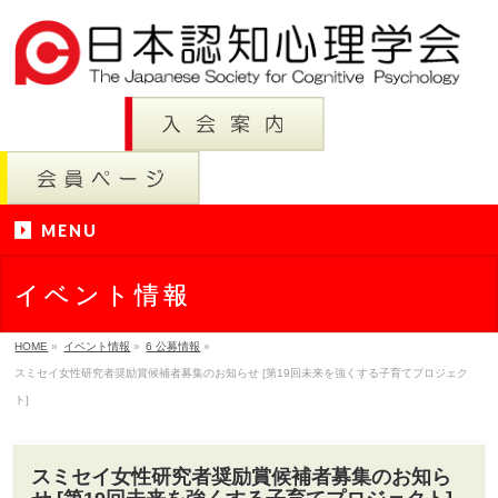
MENU
イベント情報
HOME
»
イベント情報
»
6 公募情報
»
スミセイ女性研究者奨励賞候補者募集のお知らせ [第19回未来を強くする子育てプロジェク
ト]
スミセイ女性研究者奨励賞候補者募集のお知ら