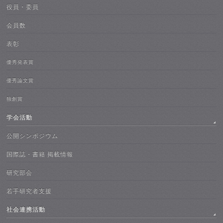
役員・委員
会員数
表彰
優秀発表賞
優秀論文賞
独創賞
学会活動
公開シンポジウム
国際誌・書籍 掲載情報
研究部会
若手研究者支援
社会連携活動