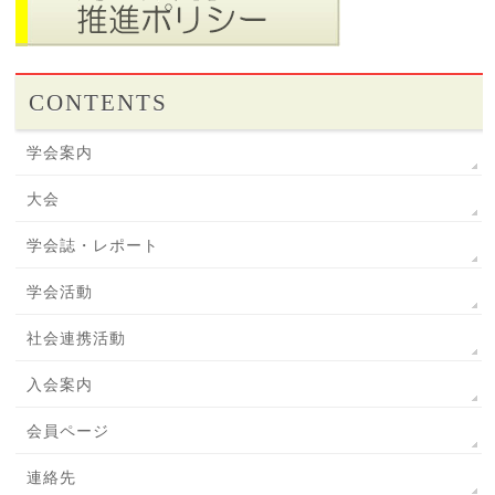
CONTENTS
学会案内
大会
学会誌・レポート
学会活動
社会連携活動
入会案内
会員ページ
連絡先