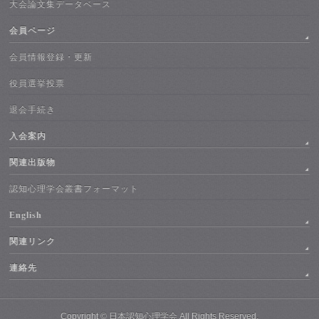
大会論文集データベース
会員ページ
会員情報登録・更新
役員選挙投票
退会手続き
入会案内
関連出版物
認知心理学会叢書フォーマット
English
関連リンク
連絡先
Copyright ©
日本認知心理学会
All Rights Reserved.