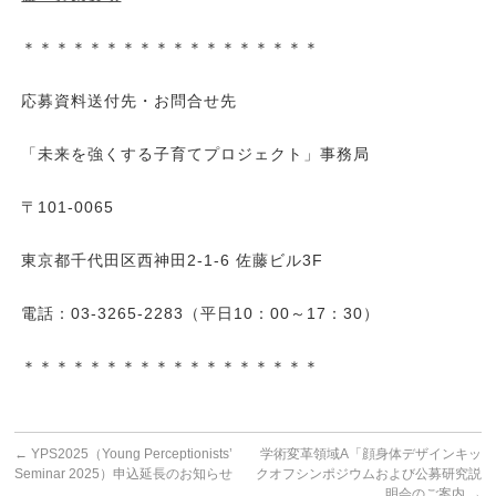
＊＊＊＊＊＊＊＊＊＊＊＊＊＊＊＊＊＊
応募資料送付先・お問合せ先
「未来を強くする子育てプロジェクト」事務局
〒101-0065
東京都千代田区西神田2-1-6 佐藤ビル3F
電話：03-3265-2283（平日10：00～17：30）
＊＊＊＊＊＊＊＊＊＊＊＊＊＊＊＊＊＊
←
YPS2025（Young Perceptionists’
学術変革領域A「顔身体デザインキッ
Seminar 2025）申込延長のお知らせ
クオフシンポジウムおよび公募研究説
明会のご案内
→