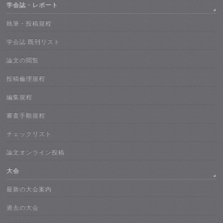
学会誌・レポート
執筆・投稿規程
学会誌 既刊リスト
論文の閲覧
投稿倫理規程
編集規程
審査手順規程
チェックリスト
論文オンライン投稿
大会
最新の大会案内
過去の大会