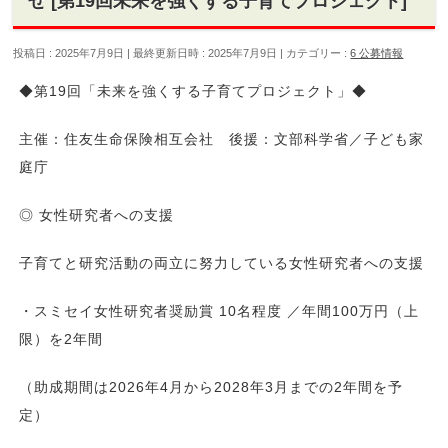
せ [第19回未来を強くする子育てプロジェクト]
投稿日 : 2025年7月9日
最終更新日時 : 2025年7月9日
カテゴリー :
6 公募情報
◆第19回「未来を強くする子育てプロジェクト」◆
主催：住友生命保険相互会社 後援：文部科学省／子ども家
庭庁
◎ 女性研究者への支援
子育てと研究活動の両立に努力している女性研究者への支援
・スミセイ女性研究者奨励賞 10名程度 ／年間100万円（上
限）を2年間
（助成期間は2026年4月から2028年3月までの2年間を予
定）