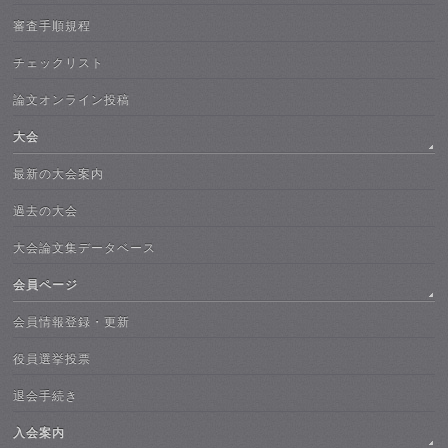
審査手順規程
チェックリスト
論文オンライン投稿
大会
最新の大会案内
過去の大会
大会論文集データベース
会員ページ
会員情報登録・更新
役員選挙投票
退会手続き
入会案内