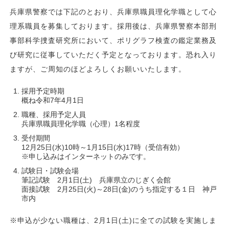
兵庫県警察では下記のとおり、兵庫県職員理化学職として心
理系職員を募集しております。採用後は、兵庫県警察本部刑
事部科学捜査研究所において、ポリグラフ検査の鑑定業務及
び研究に従事していただく予定となっております。恐れ入り
ますが、ご周知のほどよろしくお願いいたします。
採用予定時期
概ね令和7年4月1日
職種、採用予定人員
兵庫県職員理化学職（心理）1名程度
受付期間
12月25日(水)10時～1月15日(水)17時（受信有効）
※申し込みはインターネットのみです。
試験日・試験会場
筆記試験 2月1日(土) 兵庫県立のじぎく会館
面接試験 2月25日(火)～28日(金)のうち指定する１日 神戸
市内
※申込が少ない職種は、2月1日(土)に全ての試験を実施しま