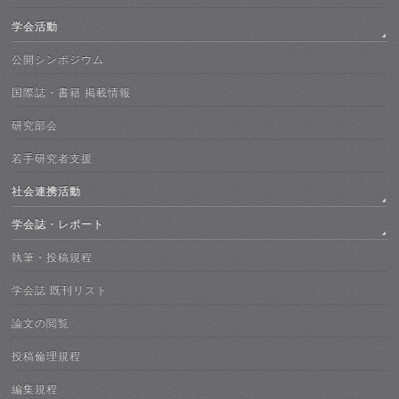
学会活動
公開シンポジウム
国際誌・書籍 掲載情報
研究部会
若手研究者支援
社会連携活動
学会誌・レポート
執筆・投稿規程
学会誌 既刊リスト
論文の閲覧
投稿倫理規程
編集規程