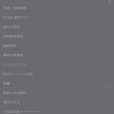
執筆・投稿規程
学会誌 既刊リスト
論文の閲覧
投稿倫理規程
編集規程
審査手順規程
チェックリスト
論文オンライン投稿
大会
最新の大会案内
過去の大会
大会論文集データベース