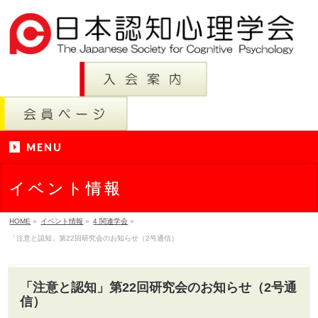
MENU
イベント情報
HOME
»
イベント情報
»
4 関連学会
»
「注意と認知」第22回研究会のお知らせ（2号通信）
「注意と認知」第22回研究会のお知らせ（2号通
信）