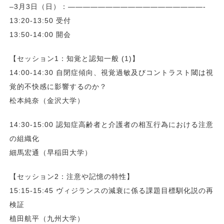
–3月3日（日）：——————————————————-
13:20-13:50 受付
13:50-14:00 開会
【セッション1：知覚と認知一般 (1)】
14:00-14:30 自閉症傾向、視覚過敏及びコントラスト閾は視
覚的不快感に影響するのか？
松本純奈（金沢大学）
14:30-15:00 認知症高齢者と介護者の相互行為における注意
の組織化
細馬宏通（早稲田大学）
【セッション2：注意や記憶の特性】
15:15-15:45 ヴィジランスの減衰に係る課題目標馴化説の再
検証
植田航平（九州大学）