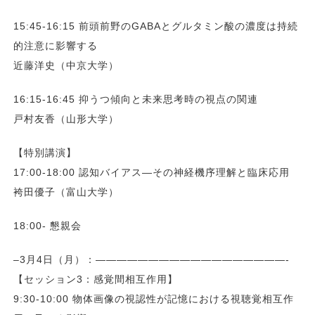
15:45-16:15 前頭前野のGABAとグルタミン酸の濃度は持続
的注意に影響する
近藤洋史（中京大学）
16:15-16:45 抑うつ傾向と未来思考時の視点の関連
戸村友香（山形大学）
【特別講演】
17:00-18:00 認知バイアス―その神経機序理解と臨床応用
袴田優子（富山大学）
18:00- 懇親会
–3月4日（月）：——————————————————-
【セッション3：感覚間相互作用】
9:30-10:00 物体画像の視認性が記憶における視聴覚相互作