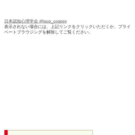
日本認知心理学会 @jscp_cogpsy
表示されない場合には、上記リンクをクリックいただくか、プライ
ベートブラウジングを解除してご覧ください。