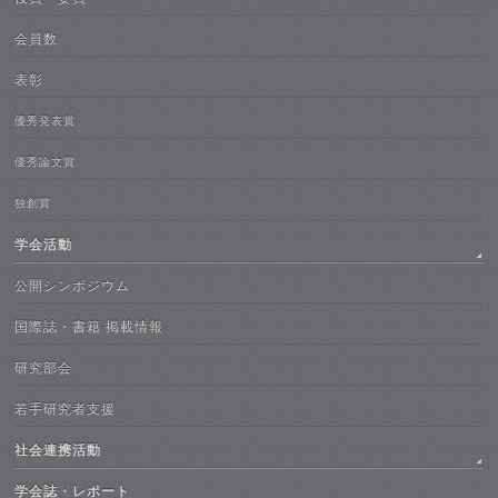
会員数
表彰
優秀発表賞
優秀論文賞
独創賞
学会活動
公開シンポジウム
国際誌・書籍 掲載情報
研究部会
若手研究者支援
社会連携活動
学会誌・レポート