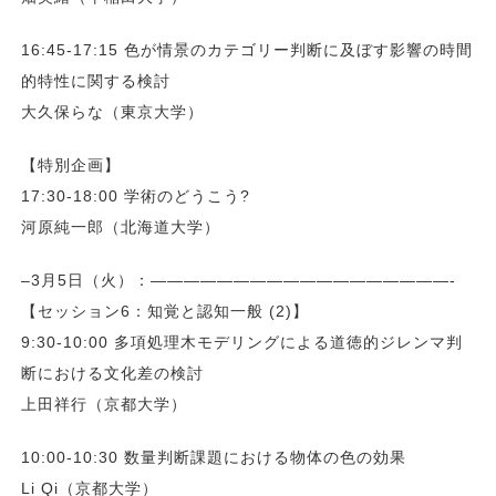
16:45-17:15 色が情景のカテゴリー判断に及ぼす影響の時間
的特性に関する検討
大久保らな（東京大学）
【特別企画】
17:30-18:00 学術のどうこう?
河原純一郎（北海道大学）
–3月5日（火）：——————————————————-
【セッション6：知覚と認知一般 (2)】
9:30-10:00 多項処理木モデリングによる道徳的ジレンマ判
断における文化差の検討
上田祥行（京都大学）
10:00-10:30 数量判断課題における物体の色の効果
Li Qi（京都大学）