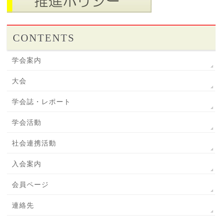
CONTENTS
学会案内
大会
学会誌・レポート
学会活動
社会連携活動
入会案内
会員ページ
連絡先