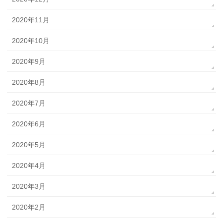
2020年11月
2020年10月
2020年9月
2020年8月
2020年7月
2020年6月
2020年5月
2020年4月
2020年3月
2020年2月