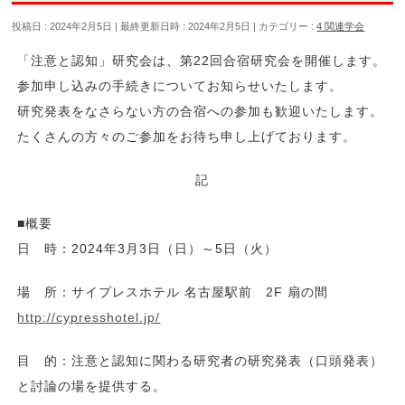
投稿日 : 2024年2月5日
最終更新日時 : 2024年2月5日
カテゴリー :
4 関連学会
「注意と認知」研究会は、第22回合宿研究会を開催します。
参加申し込みの手続きについてお知らせいたします。
研究発表をなさらない方の合宿への参加も歓迎いたします。
たくさんの方々のご参加をお待ち申し上げております。
記
■概要
日 時：2024年3月3日（日）～5日（火）
場 所：サイプレスホテル 名古屋駅前 2F 扇の間
http://cypresshotel.jp/
目 的：注意と認知に関わる研究者の研究発表（口頭発表）
と討論の場を提供する。