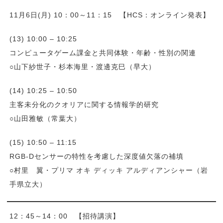
11月6日(月) 10：00～11：15 【HCS：オンライン発表】
(13) 10:00 – 10:25
コンピュータゲーム課金と共同体験・年齢・性別の関連
○山下紗世子・杉本海里・渡邊克巳（早大）
(14) 10:25 – 10:50
主客未分化のクオリアに関する情報学的研究
○山田雅敏（常葉大）
(15) 10:50 – 11:15
RGB-Dセンサーの特性を考慮した深度値欠落の補填
○村里 翼・プリマ オキ ディッキ アルディアンシャー（岩
手県立大）
12：45～14：00 【招待講演】