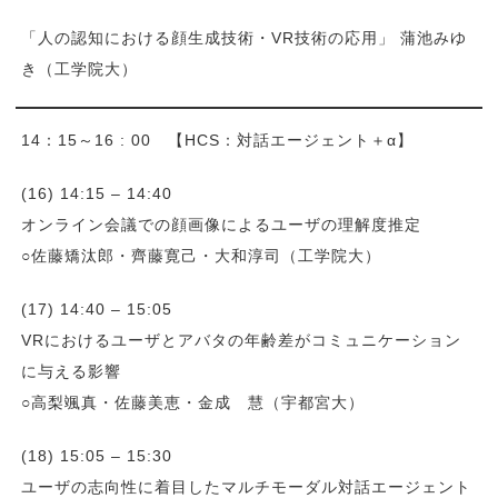
「人の認知における顔生成技術・VR技術の応用」 蒲池みゆ
き（工学院大）
14：15～16 : 00 【HCS：対話エージェント＋α】
(16) 14:15 – 14:40
オンライン会議での顔画像によるユーザの理解度推定
○佐藤矯汰郎・齊藤寛己・大和淳司（工学院大）
(17) 14:40 – 15:05
VRにおけるユーザとアバタの年齢差がコミュニケーション
に与える影響
○高梨颯真・佐藤美恵・金成 慧（宇都宮大）
(18) 15:05 – 15:30
ユーザの志向性に着目したマルチモーダル対話エージェント