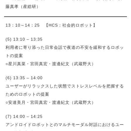
藤真孝（産総研）
13：10～14：25 【HCS：社会的ロボット】
(5) 13:10 – 13:35
利用者に寄り添った日常会話で夜道の不安を緩和するロボッ
トの提案
○星川真菜・宮田真宏・渡邊紀文（武蔵野大）
(6) 13:35 – 14:00
ユーザーがリラックスした状態でストレスレベルを把握する
ためのロボットの提案
○安達美月・宮田真宏・渡邊紀文（武蔵野大）
(7) 14:00 – 14:25
アンドロイドロボットとのマルチモーダル対話におけるユー