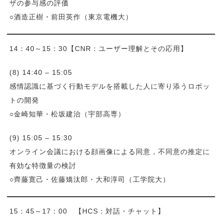
ザの参与感の評価
○酒造正樹・前田英作（東京電機大）
14：40～15：30【CNR：ユーザー理解とその応用】
(8) 14:40 – 15:05
感情認識に基づく行動モデルを搭載した人に寄り添うロボッ
トの開発
○金崎知華・松坂建治（宇部高専）
(9) 15:05 – 15:30
オンライン会議における顔画像による同意，不同意の推定に
有効な特徴量の検討
○齊藤寛己・佐藤矯汰郎・大和淳司（工学院大）
15：45～17：00 【HCS：対話・チャット】