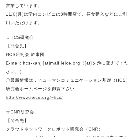
営業しています。
11/6(月)は学内コンビニは8時開店で、昼食購入などにご利
用いただけます。
☆HCS研究会
【問合先】
HCS研究会 幹事団
E-mail: hcs-kanji[at]mail.ieice.org（[at]を@に変えてくだ
さい。）
◎最新情報は，ヒューマンコミュニケーション基礎（HCS）
研究会ホームページを御覧下さい．
http://www.ieice.org/~hcs/
☆CNR研究会
【問合先】
クラウドネットワークロボット研究会（CNR）