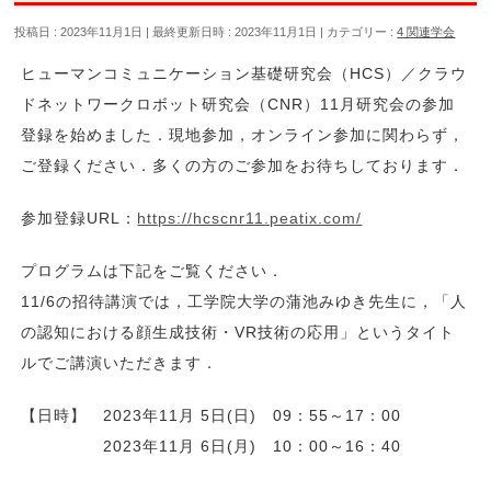
投稿日 : 2023年11月1日
最終更新日時 : 2023年11月1日
カテゴリー :
4 関連学会
ヒューマンコミュニケーション基礎研究会（HCS）／クラウ
ドネットワークロボット研究会（CNR）11月研究会の参加
登録を始めました．現地参加，オンライン参加に関わらず，
ご登録ください．多くの方のご参加をお待ちしております．
参加登録URL：
https://hcscnr11.peatix.com/
プログラムは下記をご覧ください．
11/6の招待講演では，工学院大学の蒲池みゆき先生に，「人
の認知における顔生成技術・VR技術の応用」というタイト
ルでご講演いただきます．
【日時】 2023年11月 5日(日) 09：55～17：00
2023年11月 6日(月) 10：00～16：40