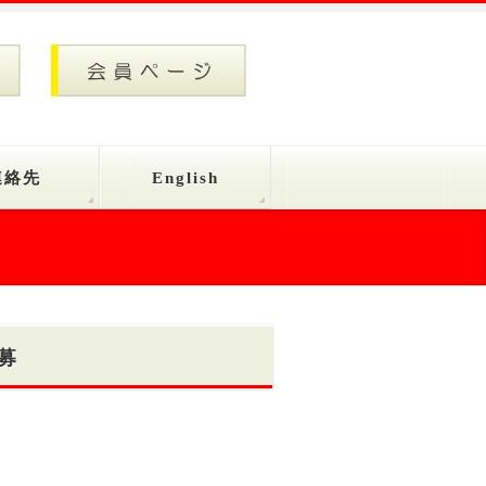
連絡先
English
募