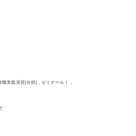
教職実践演習[分担]，ゼミナールⅠ，
ど