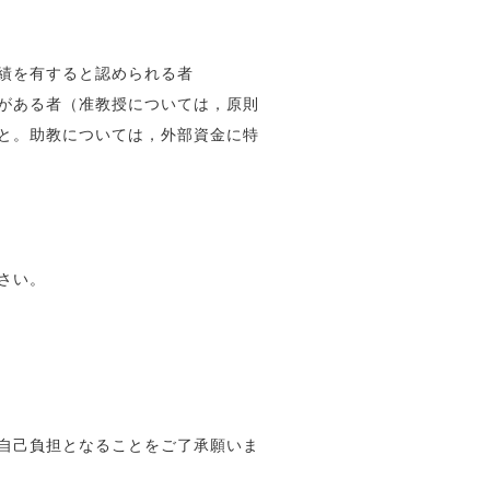
績を有すると認められる者
がある者（准教授については，原則
と。助教については，外部資金に特
さい。
自己負担となることをご了承願いま