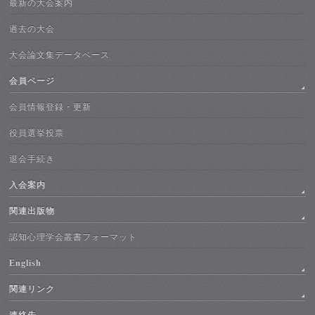
最新の大会案内
過去の大会
大会論文集データベース
会員ページ
会員情報登録・更新
役員選挙投票
退会手続き
入会案内
関連出版物
認知心理学会叢書フォーマット
English
関連リンク
連絡先