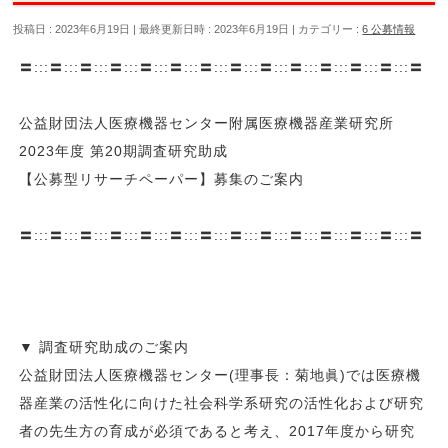
投稿日 : 2023年6月19日
最終更新日時 : 2023年6月19日
カテゴリー :
6 公募情報
〓:::〓:::〓:::〓:::〓:::〓:::〓:::〓:::〓:::〓:::〓:::〓:::〓:::〓
公益財団法人医療機器センター附属医療機器産業研究所
2023年度 第20期調査研究助成
【公募型リサーチペーパー】募集のご案内
〓:::〓:::〓:::〓:::〓:::〓:::〓:::〓:::〓:::〓:::〓:::〓:::〓:::〓
▼ 調査研究助成のご案内
公益財団法人医療機器センター(理事長：菊地眞)では医療機
器産業の活性化に向けた社会科学系研究の活性化および研究
者の先生方の育成が必須であると考え、2017年度から研究