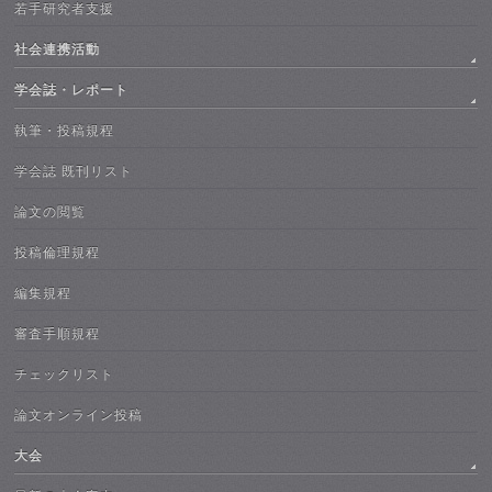
若手研究者支援
社会連携活動
学会誌・レポート
執筆・投稿規程
学会誌 既刊リスト
論文の閲覧
投稿倫理規程
編集規程
審査手順規程
チェックリスト
論文オンライン投稿
大会