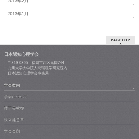
2013年2月
2013年1月
PAGETOP
日本認知心理学会
〒819-0395 福岡市西区元岡744
九州大学大学院人間環境学研究院内
日本認知心理学会事務局
学会案内
学会について
理事長挨拶
設立趣意書
学会会則