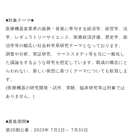
■対象テーマ■
医療機器産業界の振興・発展に寄与する経済学、経営学、法
学、レギュラトリーサイエンス、医療経済評価、歴史学、政
治学等の幅広い社会科学系研究テーマとなっております。
調査や分析、実証研究、 ケーススタディ等を元に一般化し
た議論をするような研究を想定しています。既成の概念にと
らわれない、新しい発想に基づくテーマについても歓迎しま
す。
(医療機器の研究開発・試作、実験、臨床研究等は対象では
ありません。)
■募集期間■
第20期公募：2023年 7月1日～ 7月31日