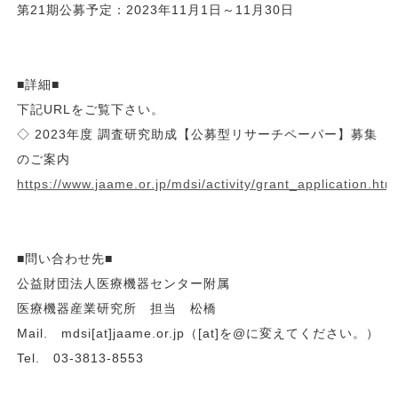
第21期公募予定：2023年11月1日～11月30日
■詳細■
下記URLをご覧下さい。
◇ 2023年度 調査研究助成【公募型リサーチペーパー】募集
のご案内
https://www.jaame.or.jp/mdsi/activity/grant_application.htm
■問い合わせ先■
公益財団法人医療機器センター附属
医療機器産業研究所 担当 松橋
Mail. mdsi[at]jaame.or.jp（[at]を@に変えてください。）
Tel. 03-3813-8553