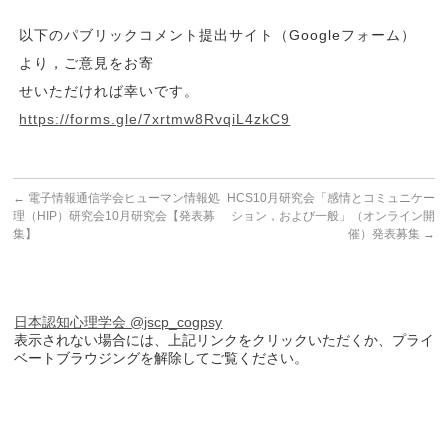
以下のパブリックコメント提出サイト（Googleフォーム）
より，ご意見をお寄
せいただければ幸いです。
https://forms.gle/7xrtmw8RvqiL4zkC9
←
電子情報通信学会ヒューマン情報処
HCS10月研究会「感情とコミュニケー
理（HIP）研究会10月研究会【発表募
ション，および一般」（オンライン開
集】
催）発表募集
→
日本認知心理学会 @jscp_cogpsy
表示されない場合には、上記リンクをクリックいただくか、プライ
ベートブラウジングを解除してご覧ください。