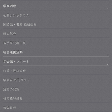
学会活動
公開シンポジウム
国際誌・書籍 掲載情報
研究部会
若手研究者支援
社会連携活動
学会誌・レポート
執筆・投稿規程
学会誌 既刊リスト
論文の閲覧
投稿倫理規程
編集規程