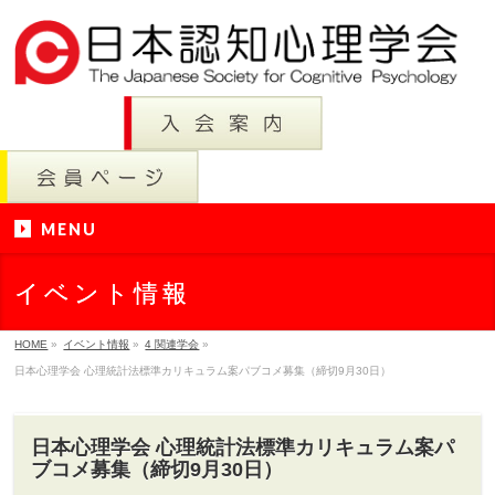
MENU
イベント情報
HOME
»
イベント情報
»
4 関連学会
»
日本心理学会 心理統計法標準カリキュラム案パブコメ募集（締切9月30日）
日本心理学会 心理統計法標準カリキュラム案パ
ブコメ募集（締切9月30日）