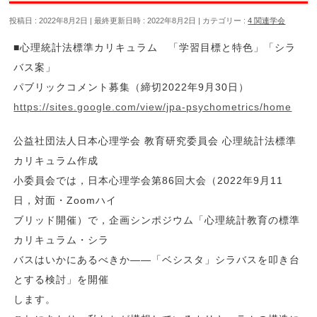
投稿日 : 2022年8月2日
最終更新日時 : 2022年8月2日
カテゴリー :
4 関連学会
■心理統計法標準カリキュラム 「学習目標と特色」「シラ
バス案」
パブリックコメント募集（締切2022年9月30日）
https://sites.google.com/view/jpa-psychometrics/home
公益社団法人日本心理学会 教育研究委員会 心理統計法標準
カリキュラム作成
小委員会では，日本心理学会第86回大会（2022年9月11
日，対面・Zoomハイ
ブリッド開催）で，企画シンポジウム「心理統計教育の標準
カリキュラム・シラ
バスはいかにあるべきか――「ベシスタ」シラバスを叩き台
とする検討」を開催
します。