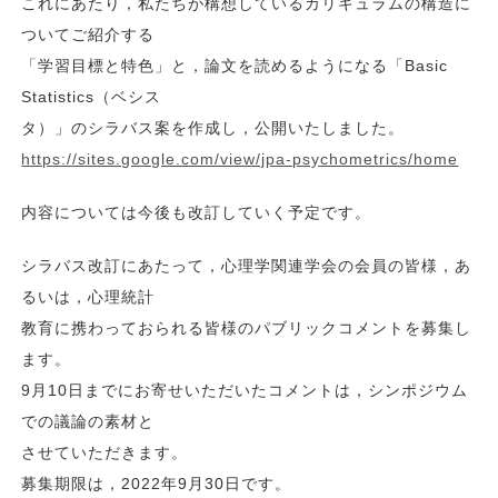
これにあたり，私たちが構想しているカリキュラムの構造に
ついてご紹介する
「学習目標と特色」と，論文を読めるようになる「Basic
Statistics（ベシス
タ）」のシラバス案を作成し，公開いたしました。
https://sites.google.com/view/jpa-psychometrics/home
内容については今後も改訂していく予定です。
シラバス改訂にあたって，心理学関連学会の会員の皆様，あ
るいは，心理統計
教育に携わっておられる皆様のパブリックコメントを募集し
ます。
9月10日までにお寄せいただいたコメントは，シンポジウム
での議論の素材と
させていただきます。
募集期限は，2022年9月30日です。