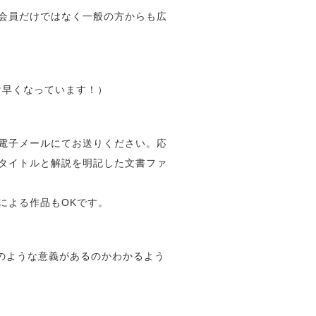
会員だけではなく一般の方からも広
け早くなっています！）
電子メールにてお送りください。応
タイトルと解説を明記した文書ファ
による作品もOKです。
どのような意義があるのかわかるよう