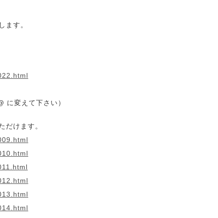
します。
022.html
rk) を @ に変えて下さい）
ただけます。
009.html
010.html
011.html
012.html
013.html
014.html