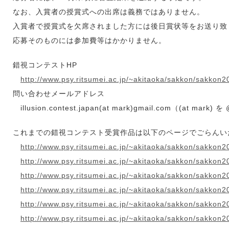
なお、入賞者の授賞式への出席は義務ではありません。
入賞者で授賞式を欠席されました方には後日賞状等をお送り致
応募そのものには参加費等はかかりません。
錯視コンテストHP
http://www.psy.ritsumei.ac.jp/~akitaoka/sakkon/sakkon2
問い合わせメールアドレス
illusion.contest.japan(at mark)gmail.com（(at ma
これまでの錯視コンテスト受賞作品は以下のページでごらんい
http://www.psy.ritsumei.ac.jp/~akitaoka/sakkon/sakkon2
http://www.psy.ritsumei.ac.jp/~akitaoka/sakkon/sakkon2
http://www.psy.ritsumei.ac.jp/~akitaoka/sakkon/sakkon2
http://www.psy.ritsumei.ac.jp/~akitaoka/sakkon/sakkon2
http://www.psy.ritsumei.ac.jp/~akitaoka/sakkon/sakkon2
http://www.psy.ritsumei.ac.jp/~akitaoka/sakkon/sakkon2