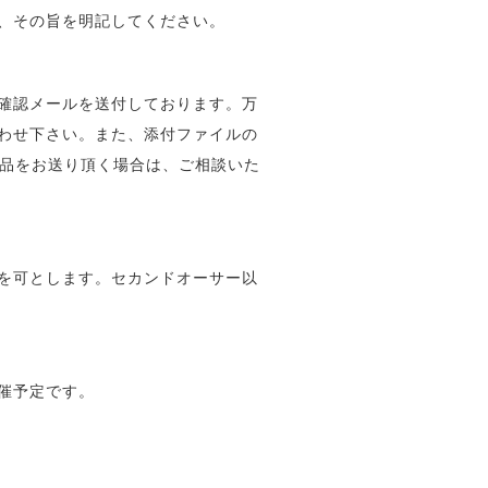
、その旨を明記してください。
確認メールを送付しております。万
わせ下さい。また、添付ファイルの
作品をお送り頂く場合は、ご相談いた
を可とします。セカンドオーサー以
催予定です。
。