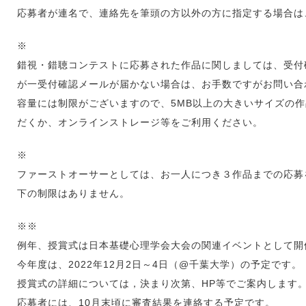
応募者が連名で、連絡先を筆頭の方以外の方に指定する場合は
※
錯視・錯聴コンテストに応募された作品に関しましては、受付
が一受付確認メールが届かない場合は、お手数ですがお問い合
容量には制限がございますので、5MB以上の大きいサイズの
だくか、オンラインストレージ等をご利用ください。
※
ファーストオーサーとしては、お一人につき３作品までの応募
下の制限はありません。
※※
例年、授賞式は日本基礎心理学会大会の関連イベントとして開
今年度は、2022年12月2日～4日（@千葉大学）の予定です。
授賞式の詳細については，決まり次第、HP等でご案内します
応募者には、10月末頃に審査結果を連絡する予定です。