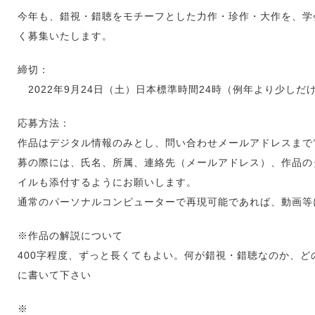
今年も、錯視・錯聴をモチーフとした力作・珍作・大作を、学
く募集いたします。
締切：
2022年9月24日（土）日本標準時間24時（例年より少しだ
応募方法：
作品はデジタル情報のみとし、問い合わせメールアドレスまで
募の際には、氏名、所属、連絡先（メールアドレス）、作品の
イルも添付するようにお願いします。
通常のパーソナルコンピューターで再現可能であれば、動画等
※作品の解説について
400字程度、ずっと長くてもよい。何が錯視・錯聴なのか、
に書いて下さい
※