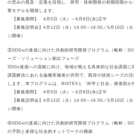
の営みの普及・定着を目指し、研究・技術開発の初期段階から包
業モデルを開発します。
【募集期間】 4月5日（火）～6月8日(水)正午
【募集説明会】4月12日（火）14:00～16:50／5月10日（火
ン開催）
③SDGsの達成に向けた共創的研究開発プログラム（略称：SOLV
ーズ・ソリューション創出フェーズ
SDGs達成への貢献に向け、地域が抱える具体的な社会課題に
課題解決にあたる協働実施者が共同で、既存の技術シーズの活
します。本プログラムは、RISTEXと「科学と社会」推進部
【募集期間】 4月5日（火）～6月8日(水)正午
【募集説明会】4月12日（火）14:00～16:50／5月10日（火
ン開催）
④SDGsの達成に向けた共創的研究開発プログラム（略称：SOLV
の予防と多様な社会的ネットワークの構築