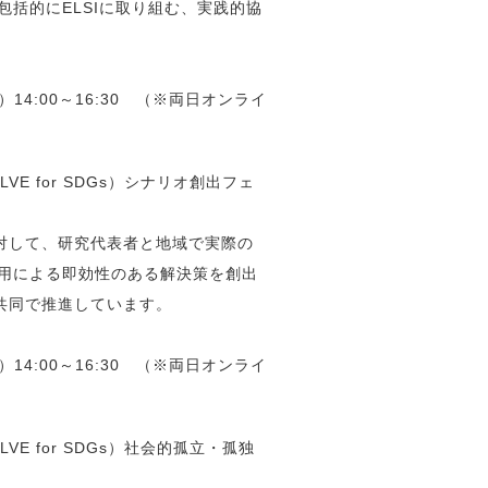
括的にELSIに取り組む、実践的協
）14:00～16:30 （※両日オンライ
E for SDGs）シナリオ創出フェ
対して、研究代表者と地域で実際の
用による即効性のある解決策を創出
が共同で推進しています。
）14:00～16:30 （※両日オンライ
E for SDGs）社会的孤立・孤独