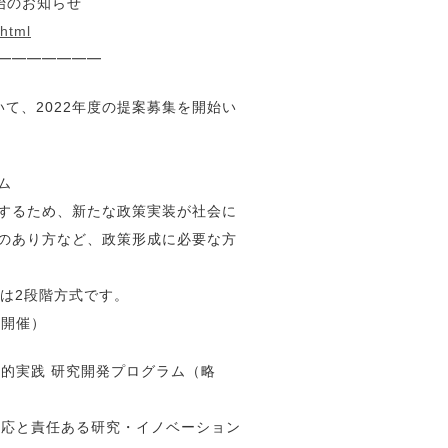
開始のお知らせ
.html
━━━━━━━
て、2022年度の提案募集を開始い
ム
するため、新たな政策実装が社会に
のあり方など、政策形成に必要な方
考は2段階方式です。
ン開催）
括的実践 研究開発プログラム（略
対応と責任ある研究・イノベーション