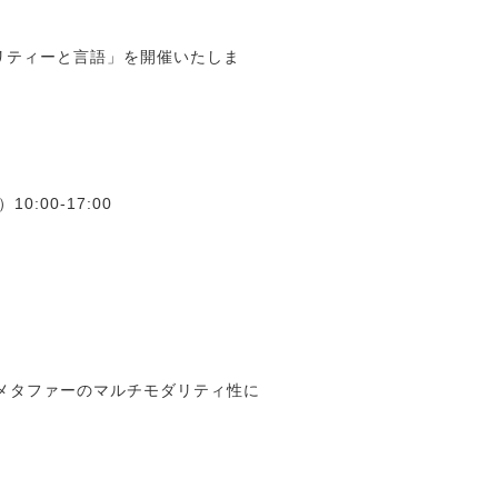
ダリティーと言語」を開催いたしま
0:00-17:00
る概念メタファーのマルチモダリティ性に