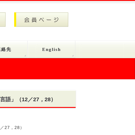
連絡先
English
語」（12／27，28）
27，28）