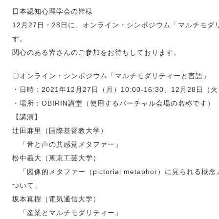
日本認知心理学会の皆様
12月27日・28日に、オンライン・シンポジウム「マルチモ
す。
関心のある皆さんのご参加をお待ちしております。
〇オンライン・シンポジウム「マルチモダリティーと言語」
・日時：2021年12月27日（月）10:00-16:30、12月28日（火）1
・場所：OBIRIN講堂（使用するバーチャル会場の名称です）
【講演】
辻田麻里（国際基督教大学）
「音と声の共感覚メタファー」
松中義大（東京工芸大学）
「図像的メタファー（pictorial metaphor）に見られ
ついて」
坂本真樹（電気通信大学）
「産業とマルチモダリティー」