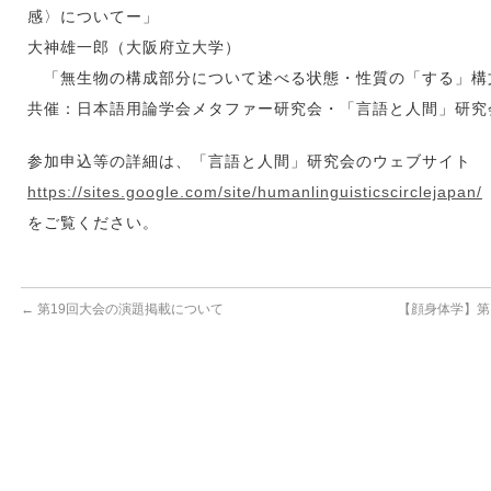
感〉についてー」
大神雄一郎（大阪府立大学）
「無生物の構成部分について述べる状態・性質の「する」構
共催：日本語用論学会メタファー研究会・「言語と人間」研究
参加申込等の詳細は、「言語と人間」研究会のウェブサイト
https://sites.google.com/site/humanlinguisticscirclejapan/
をご覧ください。
←
第19回大会の演題掲載について
【顔身体学】第