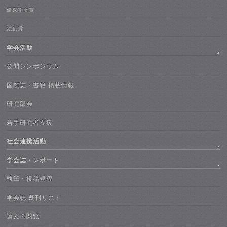
優秀論文賞
独創賞
学会活動
公開シンポジウム
国際誌・書籍 掲載情報
研究部会
若手研究者支援
社会連携活動
学会誌・レポート
執筆・投稿規程
学会誌 既刊リスト
論文の閲覧