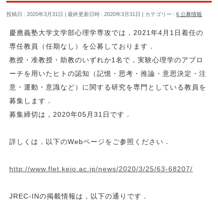
投稿日 : 2020年3月31日
最終更新日時 : 2020年3月31日
カテゴリー :
6 公募情報
慶應義塾大学文学部心理学専攻では，2021年4月1日着任の
専任教員（任期なし）を公募しております．
教授・准教授・助教のいずれか1名で，実験心理学のアプロ
ーチを用いたヒトの認知（記憶・思考・推論・意思決定・注
意・運動・意識など）に関する研究を専門としている教員を
募集します．
募集締切は，2020年05月31日です．
詳しくは，以下のWebページをご参照ください．
http://www.flet.keio.ac.jp/news/2020/3/25/63-68207/
JREC-INの掲載情報は，以下の通りです．