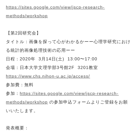
https://sites.google.com/view/jscp-research-
methods/workshop
【第2回研究会】
タイトル：画像を探って心がわかるかーー心理学研究におけ
る統計的画像処理技術の応用ーー
日程：2020年 3月14日(土) 13:00〜17:00
会場：日本大学文理学部3号館2F 3201教室
https://www.chs.nihon-u.ac.jp/access/
参加費：無料
参加：
https://sites.google.com/view/jscp-research-
methods/workshop
の参加申込フォームよりご登録をお願
いいたします。
発表概要：