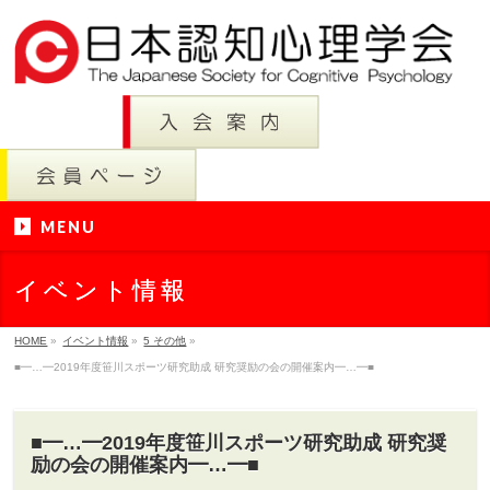
MENU
イベント情報
HOME
»
イベント情報
»
5 その他
»
■━…━2019年度笹川スポーツ研究助成 研究奨励の会の開催案内━…━■
■━…━2019年度笹川スポーツ研究助成 研究奨
励の会の開催案内━…━■