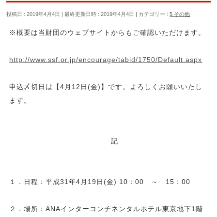
投稿日 : 2019年4月4日
最終更新日時 : 2019年4月4日
カテゴリー :
5 その他
※概要は当財団のウェブサイトからもご確認いただけます。
http://www.ssf.or.jp/encourage/tabid/1750/Default.aspx
申込〆切日は【4月12日(金)】です。よろしくお願いいたし
ます。
記
１．日程：平成31年4月19日(金) 10：00 ～ 15：00
２．場所：ANAインターコンチネンタルホテル東京地下1階