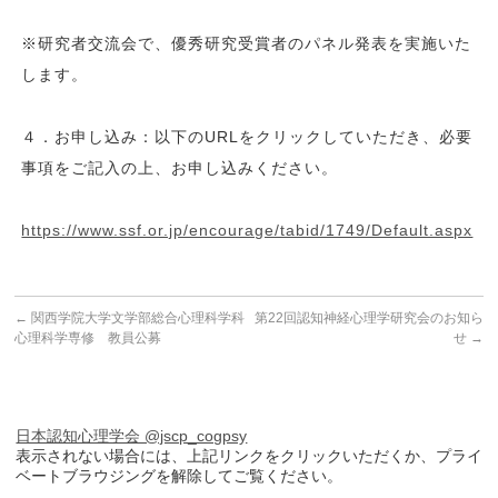
※研究者交流会で、優秀研究受賞者のパネル発表を実施いた
します。
４．お申し込み：以下のURLをクリックしていただき、必要
事項をご記入の上、お申し込みください。
https://www.ssf.or.jp/encourage/tabid/1749/Default.aspx
←
関西学院大学文学部総合心理科学科
第22回認知神経心理学研究会のお知ら
心理科学専修 教員公募
せ
→
日本認知心理学会 @jscp_cogpsy
表示されない場合には、上記リンクをクリックいただくか、プライ
ベートブラウジングを解除してご覧ください。