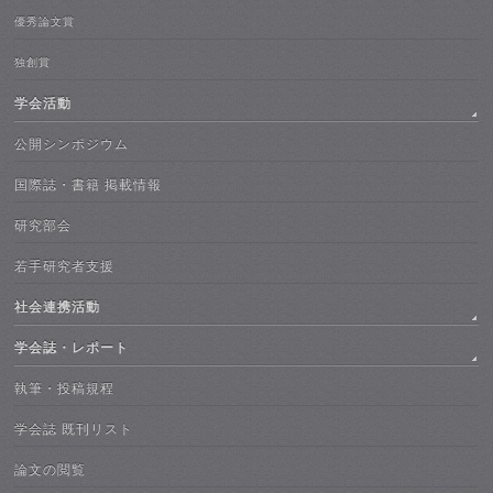
優秀論文賞
独創賞
学会活動
公開シンポジウム
国際誌・書籍 掲載情報
研究部会
若手研究者支援
社会連携活動
学会誌・レポート
執筆・投稿規程
学会誌 既刊リスト
論文の閲覧