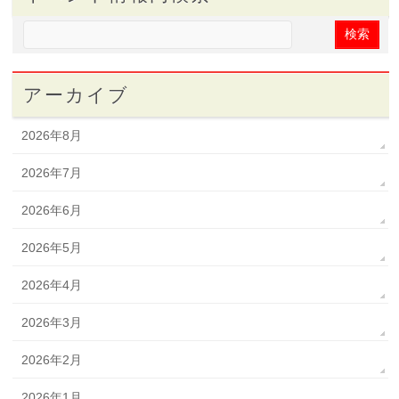
アーカイブ
2026年8月
2026年7月
2026年6月
2026年5月
2026年4月
2026年3月
2026年2月
2026年1月