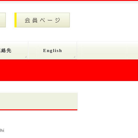
連絡先
English
hi