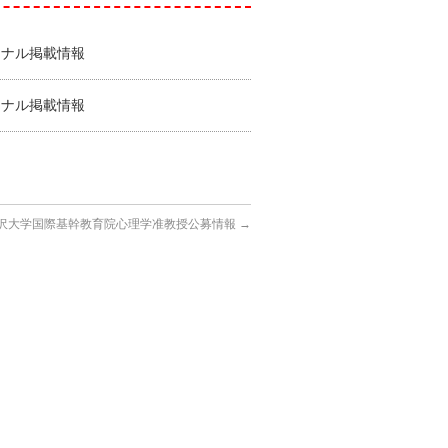
ーナル掲載情報
ーナル掲載情報
沢大学国際基幹教育院心理学准教授公募情報
→