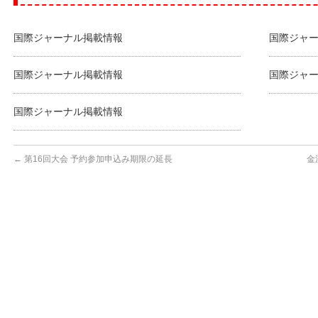
国際ジャーナル掲載情報
国際ジャ
国際ジャーナル掲載情報
国際ジャ
国際ジャーナル掲載情報
←
第16回大会 予約参加申込み期限の延長
金