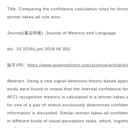
Title: Comparing the confidence calculation rules for for
winner-takes-all rule wins
Journal(書誌情報): Journal of Memory and Language
doi: 10.1016/j.jml.2018.06.001
論文URL:
https://www.sciencedirect.com/science/article/
Abstract: Using a new signal-detection-theory-based appr
study were found to reveal that the internal confidence fo
AFC) recognition memory is calculated in a winner-takes-a
for one of a pair of stimuli exclusively determines confide
information is discarded. Similar winner-takes-all confide
in different kinds of visual perception tasks, which, togeth