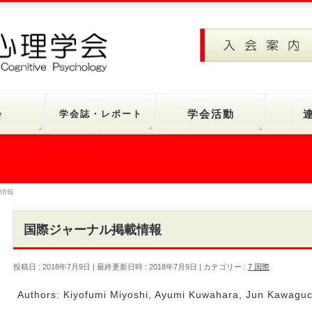
会
学会誌・レポート
学会活動
情報
国際ジャーナル掲載情報
投稿日 : 2018年7月9日
最終更新日時 : 2018年7月9日
カテゴリー :
7 国際
Authors: Kiyofumi Miyoshi, Ayumi Kuwahara, Jun Kawaguc