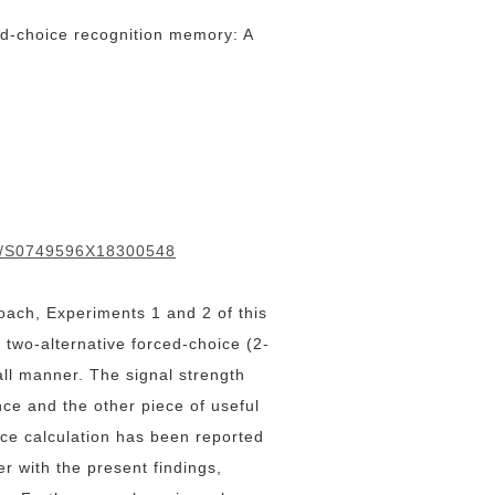
ced-choice recognition memory: A
pii/S0749596X18300548
oach, Experiments 1 and 2 of this
r two-alternative forced-choice (2-
ll manner. The signal strength
nce and the other piece of useful
nce calculation has been reported
er with the present findings,