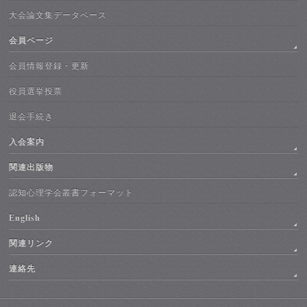
大会論文集データベース
会員ページ
会員情報登録・更新
役員選挙投票
退会手続き
入会案内
関連出版物
認知心理学会叢書フォーマット
English
関連リンク
連絡先