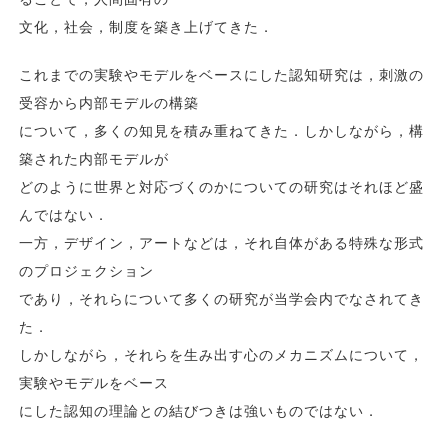
文化，社会，制度を築き上げてきた．
これまでの実験やモデルをベースにした認知研究は，刺激の
受容から内部モデルの構築
について，多くの知見を積み重ねてきた．しかしながら，構
築された内部モデルが
どのように世界と対応づくのかについての研究はそれほど盛
んではない．
一方，デザイン，アートなどは，それ自体がある特殊な形式
のプロジェクション
であり，それらについて多くの研究が当学会内でなされてき
た．
しかしながら，それらを生み出す心のメカニズムについて，
実験やモデルをベース
にした認知の理論との結びつきは強いものではない．