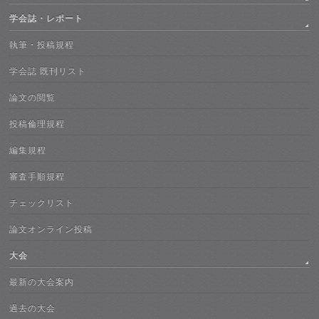
学会誌・レポート
執筆・投稿規程
学会誌 既刊リスト
論文の閲覧
投稿倫理規程
編集規程
審査手順規程
チェックリスト
論文オンライン投稿
大会
最新の大会案内
過去の大会