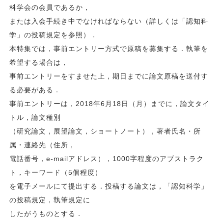
科学会の会員であるか，
または入会手続き中でなければならない（詳しくは「認知科
学」の投稿規定を参照）．
本特集では，事前エントリー方式で原稿を募集する．執筆を
希望する場合は，
事前エントリーをすませた上，期日までに論文原稿を送付す
る必要がある．
事前エントリーは，2018年6月18日（月）までに，論文タイ
トル，論文種別
（研究論文，展望論文，ショートノート），著者氏名・所
属・連絡先（住所，
電話番号，e-mailアドレス），1000字程度のアブストラク
ト，キーワード（5個程度）
を電子メールにて提出する．投稿する論文は，「認知科学」
の投稿規定，執筆規定に
したがうものとする．