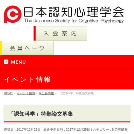
MENU
イベント情報
HOME
»
イベント情報
»
6 公募情報
»
「認知科学」特集論文募集
「認知科学」特集論文募集
投稿日 : 2017年12月25日
最終更新日時 : 2017年12月25日
カテゴリー :
6 公募情報