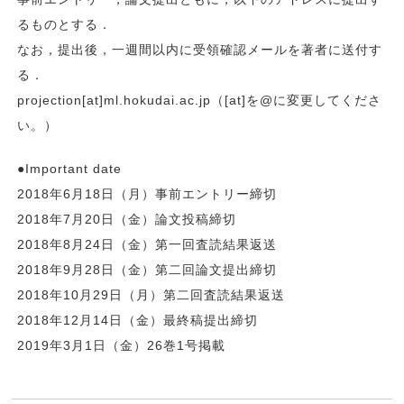
るものとする．
なお，提出後，一週間以内に受領確認メールを著者に送付す
る．
projection[at]ml.hokudai.ac.jp（[at]を@に変更してくださ
い。）
●Important date
2018年6月18日（月）事前エントリー締切
2018年7月20日（金）論文投稿締切
2018年8月24日（金）第一回査読結果返送
2018年9月28日（金）第二回論文提出締切
2018年10月29日（月）第二回査読結果返送
2018年12月14日（金）最終稿提出締切
2019年3月1日（金）26巻1号掲載