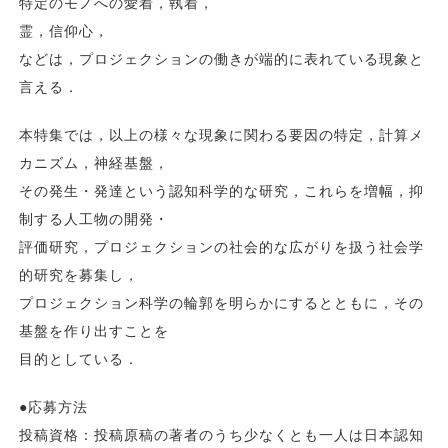
特定のモノへの愛着，執着，
霊，信仰心，
などは，プロジェクションの働きが端的に表れている現象と
言える．
本特集では，以上の様々な現象に関わる要因の特定，計算メ
カニズム，神経基盤，
その発生・発達という認知科学的な研究，これらを増幅，抑
制する人工物の開発・
評価研究，プロジェクションの社会的な広がりを扱う社会学
的研究を募集し，
プロジェクション科学の輪郭を明らかにするとともに，その
基盤を作り出すことを
目的としている．
●応募方法
投稿資格：投稿原稿の著者のうち少なくとも一人は日本認知