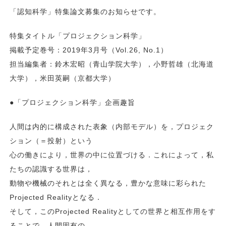
「認知科学」特集論文募集のお知らせです。
特集タイトル「プロジェクション科学」
掲載予定巻号：2019年3月号（Vol.26, No.1）
担当編集者：鈴木宏昭（青山学院大学），小野哲雄（北海道
大学），米田英嗣（京都大学）
●「プロジェクション科学」企画趣旨
人間は内的に構成された表象（内部モデル）を，プロジェク
ション（＝投射）という
心の働きにより，世界の中に位置づける．これによって，私
たちの認識する世界は，
動物や機械のそれとは全く異なる，豊かな意味に彩られた
Projected Realityとなる．
そして，このProjected Realityとしての世界と相互作用をす
ることで，人間固有の