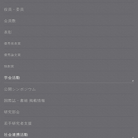
役員・委員
会員数
表彰
優秀発表賞
優秀論文賞
独創賞
学会活動
公開シンポジウム
国際誌・書籍 掲載情報
研究部会
若手研究者支援
社会連携活動