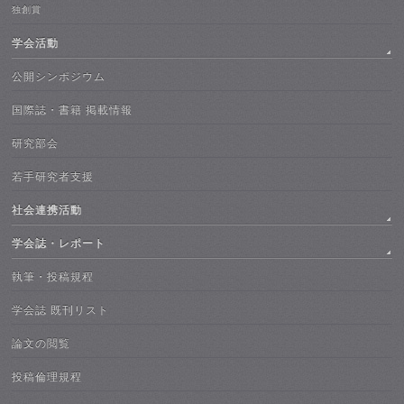
独創賞
学会活動
公開シンポジウム
国際誌・書籍 掲載情報
研究部会
若手研究者支援
社会連携活動
学会誌・レポート
執筆・投稿規程
学会誌 既刊リスト
論文の閲覧
投稿倫理規程