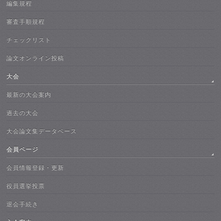
編集規程
審査手順規程
チェックリスト
論文オンライン投稿
大会
最新の大会案内
過去の大会
大会論文集データベース
会員ページ
会員情報登録・更新
役員選挙投票
退会手続き