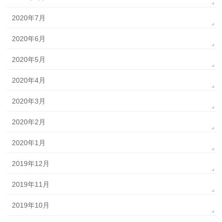
2020年7月
2020年6月
2020年5月
2020年4月
2020年3月
2020年2月
2020年1月
2019年12月
2019年11月
2019年10月