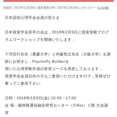
投稿日 : 2017年11月29日
最終更新日時 : 2017年11月29日
カテゴリー :
5 その他
日本認知心理学会会員の皆さま
日本視覚学会若手の会は，2018年2月9日に視覚実験プログ
ラムワークショップを開催いたします．
十河宏行先生（愛媛大学）と内藤智之先生（大阪大学）を講
師にお招きし，PsychoPy Builderを
用いた心理実験作成の実習コースを用意しております．
視覚学会会員以外の方もご参加いただけますので，皆様ぜひ
奮ってご参加下さい.
日時：2018年2月9日(金) 10:00－17:00
会 場：脳情報通信融合研究センター（CiNet）１階 大会議
室