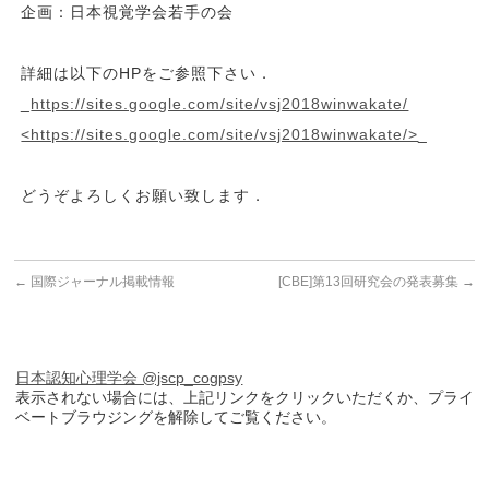
企画：日本視覚学会若手の会
詳細は以下のHPをご参照下さい．
_
https://sites.google.com/site/vsj2018winwakate/
<https://sites.google.com/site/vsj2018winwakate/>
_
どうぞよろしくお願い致します．
←
国際ジャーナル掲載情報
[CBE]第13回研究会の発表募集
→
日本認知心理学会 @jscp_cogpsy
表示されない場合には、上記リンクをクリックいただくか、プライ
ベートブラウジングを解除してご覧ください。