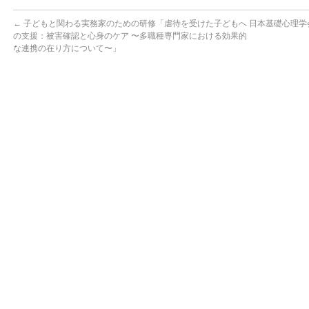
←
子どもと関わる実務家のための研修「虐待を受けた子どもへ
日本基礎心理学
の支援：被害確認と心身のケア 〜多職種専門家における効果的
な連携の在り方について〜」