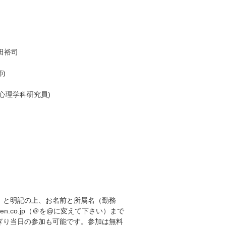
田裕司
)
心理学科研究員)
」と明記の上、お名前と所属名（勤務
ken.co.jp（＠を@に変えて下さい）まで
ぎり当日の参加も可能です。参加は無料