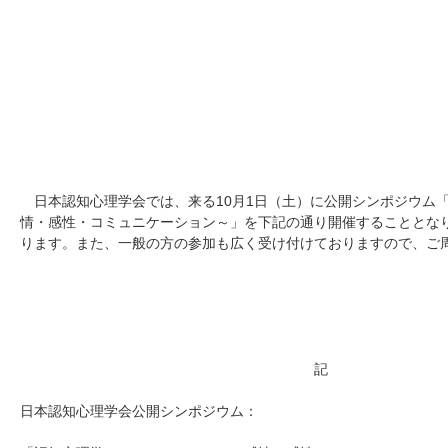
日本認知心
理事長 箱
日本認知心理学会では、来る10月1日（土）に公開シンポジウム
情・感性・コミュニケーション～」を下記の通り開催することとな
ります。また、一般の方の参加も広く受け付けておりますので、ご
記
日本認知心理学会公開シンポジウム：