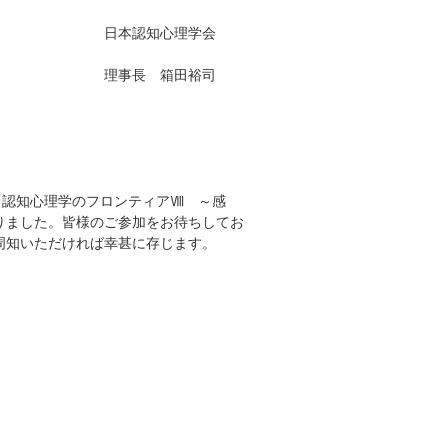
理学会
田裕司
「認知心理学のフロンティアⅧ ～感
りました。皆様のご参加をお待ちしてお
周知いただければ幸甚に存じます。