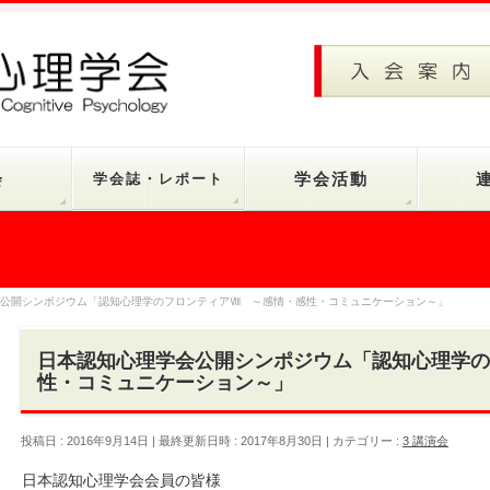
会
学会誌・レポート
学会活動
会公開シンポジウム「認知心理学のフロンティアⅧ ～感情・感性・コミュニケーション～」
日本認知心理学会公開シンポジウム「認知心理学の
性・コミュニケーション～」
投稿日 : 2016年9月14日
最終更新日時 : 2017年8月30日
カテゴリー :
3 講演会
日本認知心理学会会員の皆様