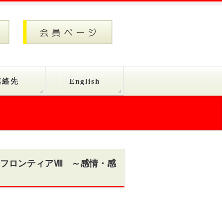
連絡先
English
フロンティアⅧ ～感情・感