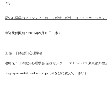
です。
認知心理学のフロンティアⅧ ～感情・感性・コミュニケーション～
申込受付開始：2016年9月15日（木）
主 催：日本認知心理学会
連絡先：日本認知心理学会 業務センター 〒162-0801 東京都新宿区
cogpsy-event＠bunken.co.jp（＠を@に変えて下さい）