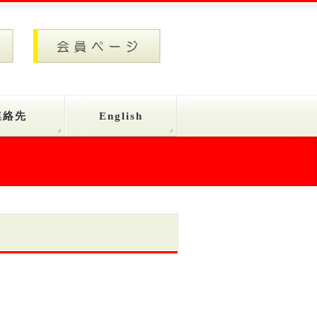
連絡先
English