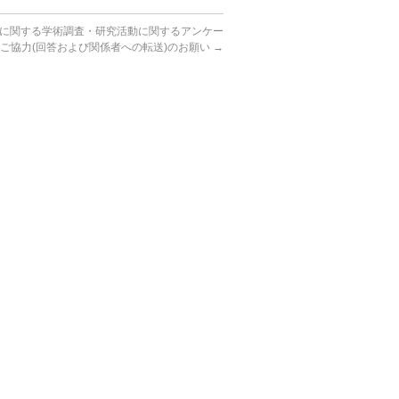
に関する学術調査・研究活動に関するアンケー
ご協力(回答および関係者への転送)のお願い
→