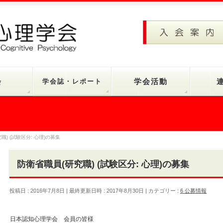
会
学会誌・レポート
学会活動
職) (試験区分: 心理)の募集
防衛省職員(研究職) (試験区分: 心理)の募集
投稿日 : 2016年7月8日
最終更新日時 : 2017年8月30日
カテゴリー :
6 公募情報
日本認知心理学会 会員の皆様