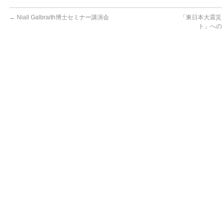
←
Niall Galbraith博士セミナー講演会
「東日本大震災
ト」への