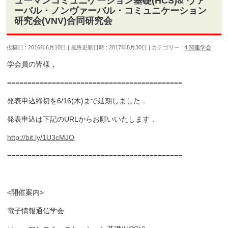
ューマンコミュニケーション基礎(HCS)& ヴァ
ーバル・ノンヴァーバル・コミュニケーション
研究会(VNV)合同研究会
投稿日 : 2016年6月10日
最終更新日時 : 2017年8月30日
カテゴリー :
4 関連学会
学会員の皆様，
===========================================
発表申込締切を6/16(木)まで延期しました．
発表申込は下記のURLからお願いいたします．
http://bit.ly/1U3cMJO
===========================================
<開催案内>
電子情報通信学会