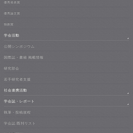
優秀発表賞
優秀論文賞
独創賞
学会活動
公開シンポジウム
国際誌・書籍 掲載情報
研究部会
若手研究者支援
社会連携活動
学会誌・レポート
執筆・投稿規程
学会誌 既刊リスト