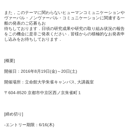
また，このテーマに関わらないヒューマンコミュニケーションや
ヴァーバル・ノンヴァーバル・コミュニケーションに関連する一
般の発表のご応募もお
待ちしております．日頃の研究成果や研究の取り組み状況の報告
をこの機会に是非ご発表ください．皆様からの積極的なお発表申
し込みをお待ちしております．
[概要]
開催日：2016年8月19日(金)～20日(土)
開催場所：立命館大学朱雀キャンパス, 大講義室
〒604-8520 京都市中京区西ノ京朱雀町１
[締め切り]
-エントリー期限：6/16(木)