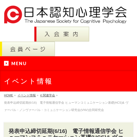
MENU
イベント情報
HOME
»
イベント情報
»
4 関連学会
»
発表申込締切延期(6/16) 電子情報通信学会 ヒューマンコミュニケーション基礎(HCS)& ヴ
ァーバル・ノンヴァーバル・コミュニケーション研究会(VNV)合同研究会
発表申込締切延期(6/16) 電子情報通信学会 ヒ