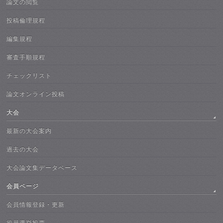
論文の閲覧
投稿倫理規程
編集規程
審査手順規程
チェックリスト
論文オンライン投稿
大会
最新の大会案内
過去の大会
大会論文集データベース
会員ページ
会員情報登録・更新
役員選挙投票