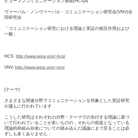
ヒューマンコミュニケーション基礎(HCS)&
ヴァーバル・ノンヴァーバル・コミュニケーション研究会(VNV)合
同研究会
「コミュニケーション研究における理論と実証の相互作用および
一般」
HCS:
http://www.ieice.org/~hcs/
VNV:
http://www.ieice.org/~vnv/
[テーマ]
さまざまな関連分野でコミュニケーションを対象とした実証研究
が盛んに行われています．
こうした研究はそれぞれの分野・テーマでの先行する理論に基づ
いて行われていることが多いものの，それらの前提となっている
理論的枠組み自体についての踏み込んだ議論にまで至ることは必
ずしも多くありません．