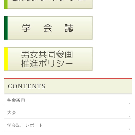
CONTENTS
学会案内
大会
学会誌・レポート