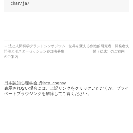
char/ja/
←
法と人間科学グランドシンポジウム
世界を変える創造的研究者・開発者支
開催とポスターセッション参加者募集
援（助成）のご案内
→
のご案内
日本認知心理学会 @jscp_cogpsy
表示されない場合には、上記リンクをクリックいただくか、プライ
ベートブラウジングを解除してご覧ください。