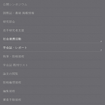
公開シンポジウム
国際誌・書籍 掲載情報
研究部会
若手研究者支援
社会連携活動
学会誌・レポート
執筆・投稿規程
学会誌 既刊リスト
論文の閲覧
投稿倫理規程
編集規程
審査手順規程