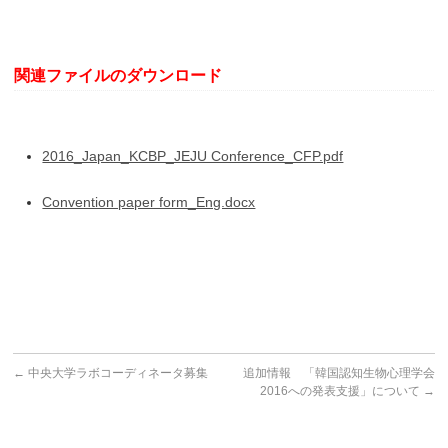
関連ファイルのダウンロード
2016_Japan_KCBP_JEJU Conference_CFP.pdf
Convention paper form_Eng.docx
←
中央大学ラボコーディネータ募集
追加情報 「韓国認知生物心理学会
2016への発表支援」について
→