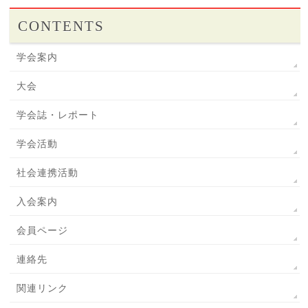
CONTENTS
学会案内
大会
学会誌・レポート
学会活動
社会連携活動
入会案内
会員ページ
連絡先
関連リンク