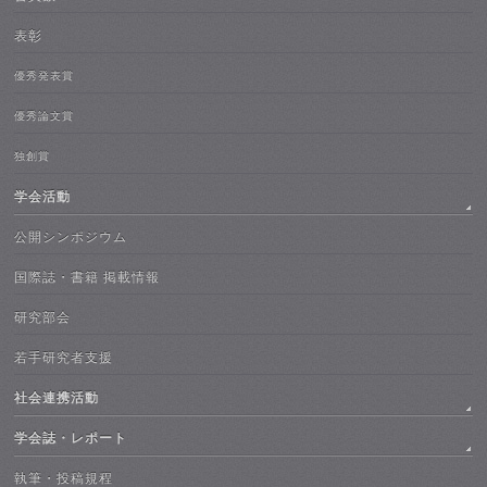
表彰
優秀発表賞
優秀論文賞
独創賞
学会活動
公開シンポジウム
国際誌・書籍 掲載情報
研究部会
若手研究者支援
社会連携活動
学会誌・レポート
執筆・投稿規程