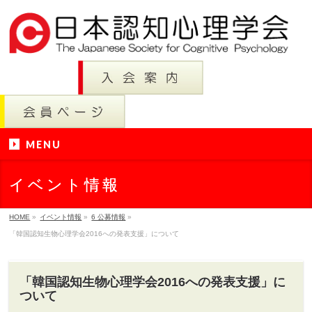
MENU
イベント情報
HOME
»
イベント情報
»
6 公募情報
»
「韓国認知生物心理学会2016への発表支援」について
「韓国認知生物心理学会2016への発表支援」に
ついて