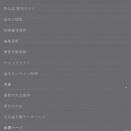
学会誌 既刊リスト
論文の閲覧
投稿倫理規程
編集規程
審査手順規程
チェックリスト
論文オンライン投稿
大会
最新の大会案内
過去の大会
大会論文集データベース
会員ページ