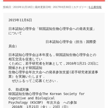
投稿日 : 2015年11月18日
最終更新日時 : 2017年8月30日
カテゴリー :
6 公募情報
2015年11月6日
日本認知心理学会「韓国認知生物心理学会への発表支援」
について
　　　　　　　　　　　日本認知心理学会（担当：国際委
員会）
日本認知心理学会は本年度も，韓国認知生物心理学会との
相互交流を促進してい
くために，若手研究者を対象として，2016年1月21-23日に
開催されます韓国認知
生物心理学会年次大会への発表参加支援(若手研究者派遣事
業）を実施いたします．
　ぜひふるってご応募ください．
0.　助成対象
韓国認知生物心理学会The Korean Society for 
Cognitive and Biological
Psychology (KSCBP)　年次大会　への参加
　2016年　1月21日（金）- 23日（日）