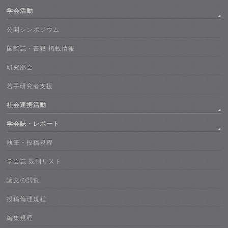
学会活動
公開シンポジウム
国際誌・書籍 掲載情報
研究部会
若手研究者支援
社会連携活動
学会誌・レポート
執筆・投稿規程
学会誌 既刊リスト
論文の閲覧
投稿倫理規程
編集規程