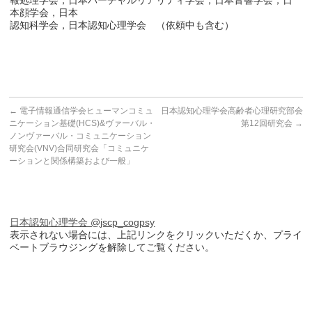
本顔学会，日本
認知科学会，日本認知心理学会 （依頼中も含む）
←
電子情報通信学会ヒューマンコミュ
日本認知心理学会高齢者心理研究部会
ニケーション基礎(HCS)&ヴァーバル・
第12回研究会
→
ノンヴァーバル・コミュニケーション
研究会(VNV)合同研究会「コミュニケ
ーションと関係構築および一般」
日本認知心理学会 @jscp_cogpsy
表示されない場合には、上記リンクをクリックいただくか、プライ
ベートブラウジングを解除してご覧ください。