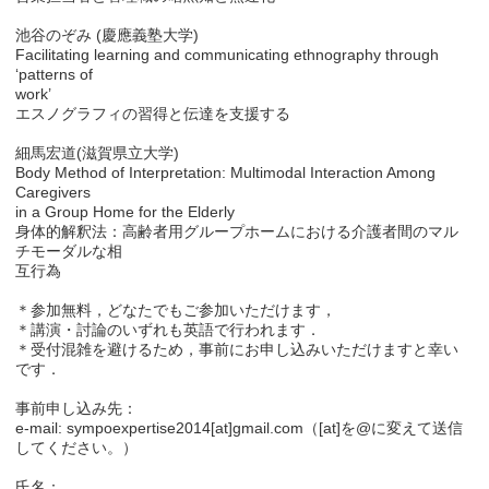
池谷のぞみ (慶應義塾大学)
Facilitating learning and communicating ethnography through
‘patterns of
work’
エスノグラフィの習得と伝達を支援する
細馬宏道(滋賀県立大学)
Body Method of Interpretation: Multimodal Interaction Among
Caregivers
in a Group Home for the Elderly
身体的解釈法：高齢者用グループホームにおける介護者間のマル
チモーダルな相
互行為
＊参加無料，どなたでもご参加いただけます，
＊講演・討論のいずれも英語で行われます．
＊受付混雑を避けるため，事前にお申し込みいただけますと幸い
です．
事前申し込み先：
e-mail: sympoexpertise2014[at]gmail.com（[at]を@に変えて送信
してください。）
氏名：