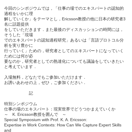
今回のシンポジウムでは，「仕事の場でのエキスパートの認知的
過程をいかに理
解していくか」をテーマとし，Ericsson教授の他に日本の研究者3
名に話題提供
をしていただきます．また最後のディスカッションの時間には，
そうした「現場
でのエキスパートの認知過程研究」あるいは「言語プロトコル分
析を実り豊かに
行っていく」ための，研究者としてのエキスパートになっていく
ためには何が必
要なのか，研究者としての熟達化についても議論をしていきたい
と考えています．
入場無料，どなたでもご参加いただけます．
お誘いあわせの上，ぜひ，ご参加ください．
記
特別シンポジウム
仕事の場のエキスパート：現実世界でどうつかまえていくか
～ K. Ericsson教授を囲んで ～
Special Symposium with Prof. K. A. Ericsson:
Expertise in Work Contexts: How Can We Capture Expert Skills
and