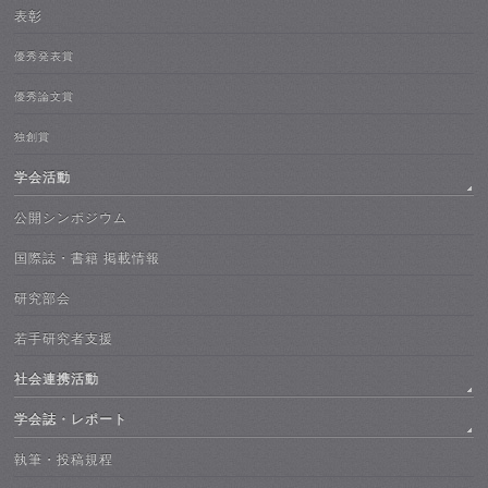
表彰
優秀発表賞
優秀論文賞
独創賞
学会活動
公開シンポジウム
国際誌・書籍 掲載情報
研究部会
若手研究者支援
社会連携活動
学会誌・レポート
執筆・投稿規程