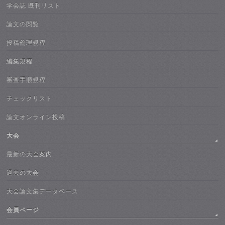
学会誌 既刊リスト
論文の閲覧
投稿倫理規程
編集規程
審査手順規程
チェックリスト
論文オンライン投稿
大会
最新の大会案内
過去の大会
大会論文集データベース
会員ページ