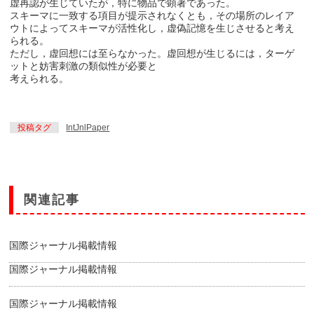
虚再認が生じていたが，特に物品で顕著であった。
スキーマに一致する項目が提示されなくとも，その場所のレイア
ウトによってスキーマが活性化し，虚偽記憶を生じさせると考え
られる。
ただし，虚回想には至らなかった。虚回想が生じるには，ターゲ
ットと妨害刺激の類似性が必要と
考えられる。
投稿タグ
IntJnlPaper
関連記事
国際ジャーナル掲載情報
国際ジャーナル掲載情報
国際ジャーナル掲載情報