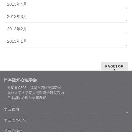
2013年4月
2013年3月
2013年2月
2013年1月
PAGETOP
日本認知心理学会
〒819-0395 福岡市西区元岡744
九州大学大学院人間環境学研究院内
日本認知心理学会事務局
学会案内
学会について
理事長挨拶