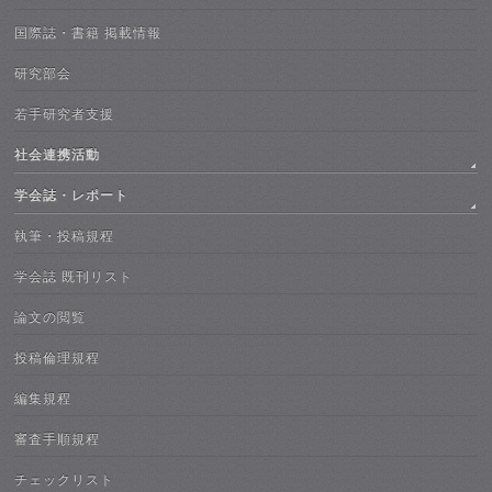
国際誌・書籍 掲載情報
研究部会
若手研究者支援
社会連携活動
学会誌・レポート
執筆・投稿規程
学会誌 既刊リスト
論文の閲覧
投稿倫理規程
編集規程
審査手順規程
チェックリスト