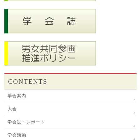
CONTENTS
学会案内
大会
学会誌・レポート
学会活動