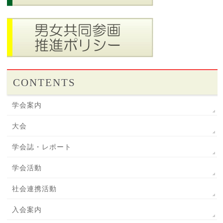
CONTENTS
学会案内
大会
学会誌・レポート
学会活動
社会連携活動
入会案内