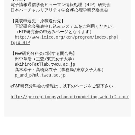
電子情報通信学会ヒューマン情報処理（HIP）研究会
日本バーチャルリアリティ学会VR心理学研究委員会
【発表申込先・原稿送付先】
　下記研究会発表申し込みシステムをご利用ください．
　（HIP研究会の申込みページとなります）
http://www.ieice.org/ken/program/index.php?
tgid=HIP
【P&P研究分科会に関する問合先】
　田中章浩（主査/東京女子大学）
　akihiro[at]lab.twcu.ac.jp
　髙木幸子・髙橋麻衣子（事務局/東京女子大学）
p_and_p@ml.twcu.ac.jp
◎P&P研究分科会の情報は，以下のページをご覧下さい．
http://perceptionpsychonomicmodeling.web.fc2.com/