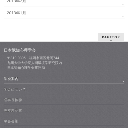
2013年2月
2013年1月
PAGETOP
日本認知心理学会
〒819-0395 福岡市西区元岡744
九州大学大学院人間環境学研究院内
日本認知心理学会事務局
学会案内
学会について
理事長挨拶
設立趣意書
学会会則