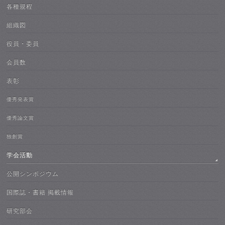
各種規程
組織図
役員・委員
会員数
表彰
優秀発表賞
優秀論文賞
独創賞
学会活動
公開シンポジウム
国際誌・書籍 掲載情報
研究部会