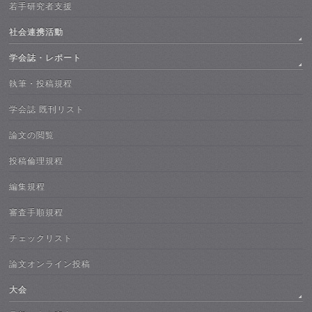
若手研究者支援
社会連携活動
学会誌・レポート
執筆・投稿規程
学会誌 既刊リスト
論文の閲覧
投稿倫理規程
編集規程
審査手順規程
チェックリスト
論文オンライン投稿
大会