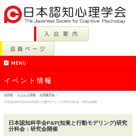
MENU
イベント情報
HOME
»
イベント情報
»
4 関連学会
»
日本認知科学会P&P(知覚と行動モデリング)研究分科会：研究会開催
日本認知科学会P&P(知覚と行動モデリング)研究
分科会：研究会開催