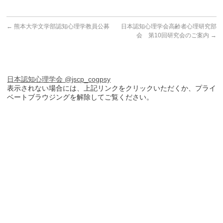
←
熊本大学文学部認知心理学教員公募
日本認知心理学会高齢者心理研究部
会 第10回研究会のご案内
→
日本認知心理学会 @jscp_cogpsy
表示されない場合には、上記リンクをクリックいただくか、プライ
ベートブラウジングを解除してご覧ください。